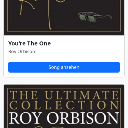
You're The One
Roy Orbison
Song ansehen