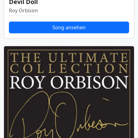
Devil Doll
Roy Orbison
Song ansehen