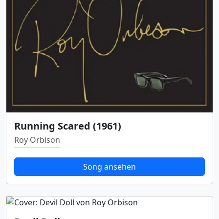
Running Scared (1961)
Roy Orbison
Song ansehen