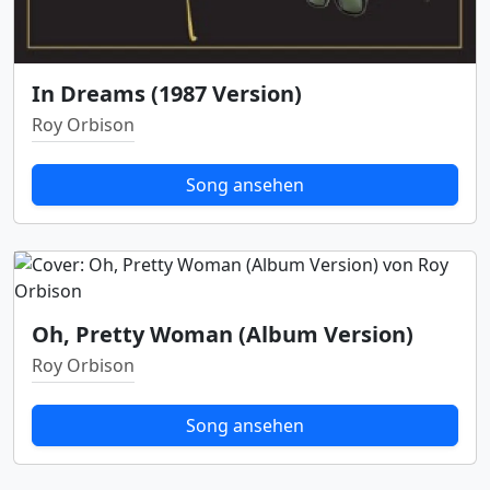
In Dreams (1987 Version)
Roy Orbison
Song ansehen
Oh, Pretty Woman (Album Version)
Roy Orbison
Song ansehen