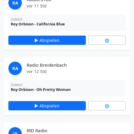
RA
vor 11 Std
Zuletzt:
Roy Orbison - California Blue
▶ Abspielen
🌐
Radio Breidenbach
RA
vor 12 Std
Zuletzt:
Roy Orbison - Oh Pretty Woman
▶ Abspielen
🌐
IRD Radio
IR