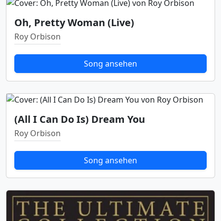
Oh, Pretty Woman (Live)
Roy Orbison
Song ansehen
(All I Can Do Is) Dream You
Roy Orbison
Song ansehen