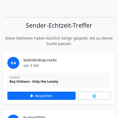
Sender-Echtzeit-Treffer
Diese Stationen haben kürzlich Songs gespielt, die zu deiner
Suche passen.
kaleidoskop.rocks
KA
vor 3 Std
Zuletzt:
Roy Orbison - Only the Lonely
▶ Abspielen
🌐
RadioHIT80