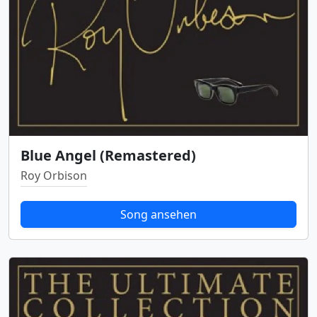
Blue Angel (Remastered)
Roy Orbison
Song ansehen