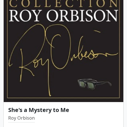
She's a Mystery to Me
Roy Orbison