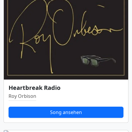
Heartbreak Radio
Roy Orbison
Song ansehen