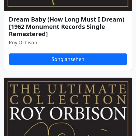
Dream Baby (How Long Must I Dream)
[1962 Monument Records Single
Remastered]
Roy Orbison
Song ansehen