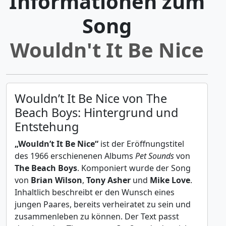
Informationen zum
Song
Wouldn't It Be Nice
Wouldn’t It Be Nice von The
Beach Boys: Hintergrund und
Entstehung
„Wouldn’t It Be Nice“
ist der Eröffnungstitel
des 1966 erschienenen Albums
Pet Sounds
von
The Beach Boys
. Komponiert wurde der Song
von
Brian Wilson
,
Tony Asher
und
Mike Love
.
Inhaltlich beschreibt er den Wunsch eines
jungen Paares, bereits verheiratet zu sein und
zusammenleben zu können. Der Text passt