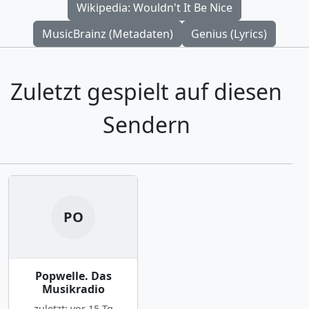
Wikipedia: Wouldn't It Be Nice
MusicBrainz (Metadaten)
Genius (Lyrics)
Zuletzt gespielt auf diesen
Sendern
PO
Popwelle. Das
Musikradio
zuletzt: vor 15 Tg