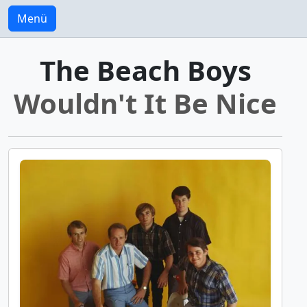
Menü
The Beach Boys
Wouldn't It Be Nice