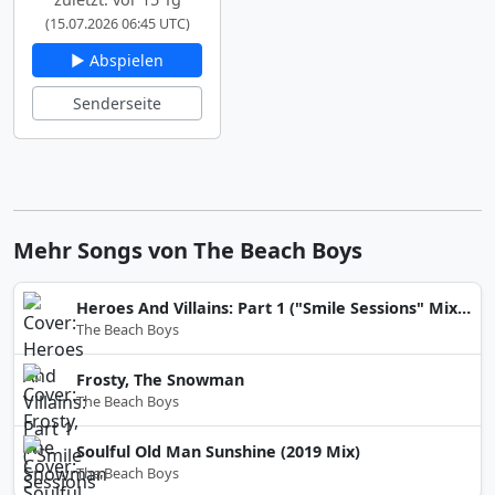
(15.07.2026 06:45 UTC)
▶ Abspielen
Senderseite
Mehr Songs von The Beach Boys
Heroes And Villains: Part 1 ("Smile Sessions" Mix/Mono)
The Beach Boys
Frosty, The Snowman
The Beach Boys
Soulful Old Man Sunshine (2019 Mix)
The Beach Boys