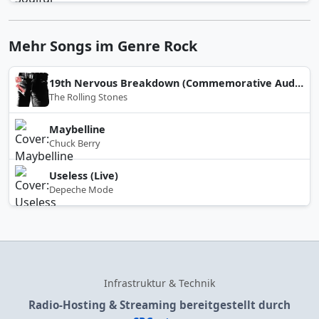
Mehr Songs im Genre Rock
19th Nervous Breakdown (Commemorative Auditorium Showgrounds, Sydney, Australia, February 18th 1966 2UW-FM 1st Show)
The Rolling Stones
Maybelline
Chuck Berry
Useless (Live)
Depeche Mode
Infrastruktur & Technik
Radio-Hosting & Streaming bereitgestellt durch