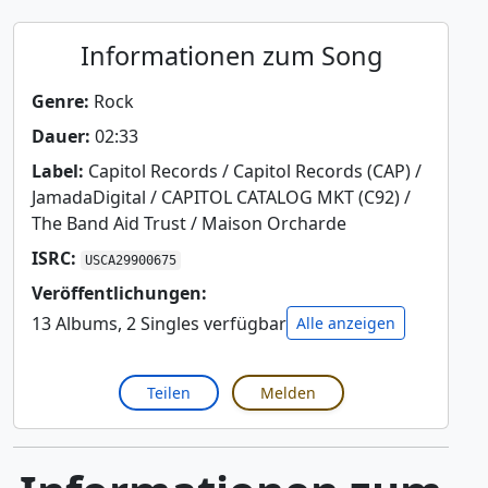
Informationen zum Song
Genre:
Rock
Dauer:
02:33
Label:
Capitol Records / Capitol Records (CAP) /
JamadaDigital / CAPITOL CATALOG MKT (C92) /
The Band Aid Trust / Maison Orcharde
ISRC:
USCA29900675
Veröffentlichungen:
13 Albums, 2 Singles verfügbar
Alle anzeigen
Teilen
Melden