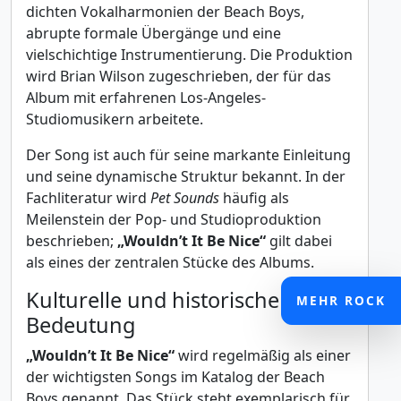
dichten Vokalharmonien der Beach Boys,
abrupte formale Übergänge und eine
vielschichtige Instrumentierung. Die Produktion
wird Brian Wilson zugeschrieben, der für das
Album mit erfahrenen Los-Angeles-
Studiomusikern arbeitete.
Der Song ist auch für seine markante Einleitung
und seine dynamische Struktur bekannt. In der
Fachliteratur wird
Pet Sounds
häufig als
Meilenstein der Pop- und Studioproduktion
beschrieben;
„Wouldn’t It Be Nice“
gilt dabei
als eines der zentralen Stücke des Albums.
Kulturelle und historische
MEHR ROCK
Bedeutung
„Wouldn’t It Be Nice“
wird regelmäßig als einer
der wichtigsten Songs im Katalog der Beach
Boys genannt. Das Stück steht exemplarisch für