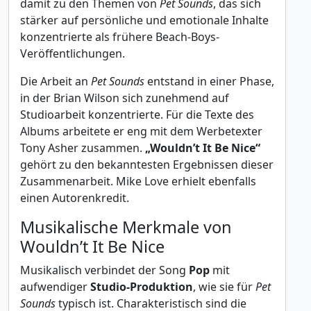
damit zu den Themen von
Pet Sounds
, das sich
stärker auf persönliche und emotionale Inhalte
konzentrierte als frühere Beach-Boys-
Veröffentlichungen.
Die Arbeit an
Pet Sounds
entstand in einer Phase,
in der Brian Wilson sich zunehmend auf
Studioarbeit konzentrierte. Für die Texte des
Albums arbeitete er eng mit dem Werbetexter
Tony Asher zusammen.
„Wouldn’t It Be Nice“
gehört zu den bekanntesten Ergebnissen dieser
Zusammenarbeit. Mike Love erhielt ebenfalls
einen Autorenkredit.
Musikalische Merkmale von
Wouldn’t It Be Nice
Musikalisch verbindet der Song
Pop
mit
aufwendiger
Studio-Produktion
, wie sie für
Pet
Sounds
typisch ist. Charakteristisch sind die