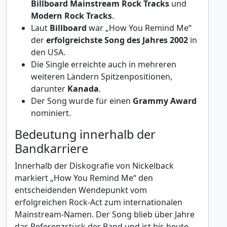
Billboard Mainstream Rock Tracks
und
Modern Rock Tracks
.
Laut
Billboard
war „How You Remind Me“
der
erfolgreichste Song des Jahres 2002
in
den USA.
Die Single erreichte auch in mehreren
weiteren Ländern Spitzenpositionen,
darunter
Kanada
.
Der Song wurde für einen
Grammy Award
nominiert.
Bedeutung innerhalb der
Bandkarriere
Innerhalb der Diskografie von Nickelback
markiert „How You Remind Me“ den
entscheidenden Wendepunkt vom
erfolgreichen Rock-Act zum internationalen
Mainstream-Namen. Der Song blieb über Jahre
das Referenzstück der Band und ist bis heute