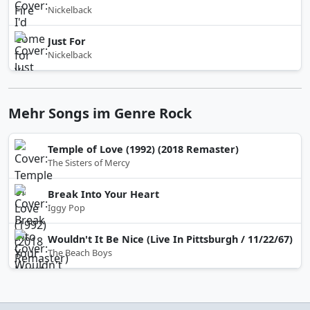
Nickelback
Just For
Nickelback
Mehr Songs im Genre Rock
Temple of Love (1992) (2018 Remaster)
The Sisters of Mercy
Break Into Your Heart
Iggy Pop
Wouldn't It Be Nice (Live In Pittsburgh / 11/22/67)
The Beach Boys