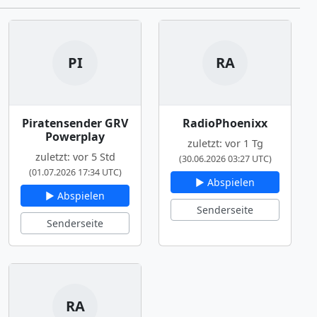
PI
RA
Piratensender GRV
RadioPhoenixx
Powerplay
zuletzt: vor 1 Tg
zuletzt: vor 5 Std
(30.06.2026 03:27 UTC)
(01.07.2026 17:34 UTC)
▶ Abspielen
▶ Abspielen
Senderseite
Senderseite
RA