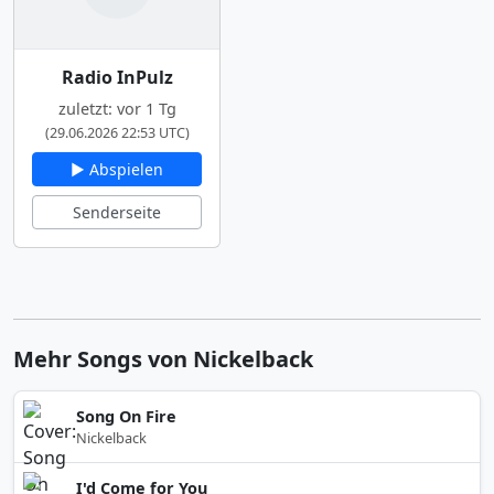
Radio InPulz
zuletzt: vor 1 Tg
(29.06.2026 22:53 UTC)
▶ Abspielen
Senderseite
Mehr Songs von Nickelback
Song On Fire
Nickelback
I'd Come for You