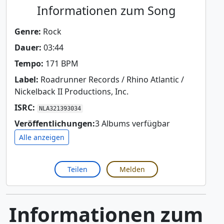
Informationen zum Song
Genre:
Rock
Dauer:
03:44
Tempo:
171 BPM
Label:
Roadrunner Records / Rhino Atlantic /
Nickelback II Productions, Inc.
ISRC:
NLA321393034
Veröffentlichungen:
3 Albums verfügbar
Alle anzeigen
Teilen
Melden
Informationen zum