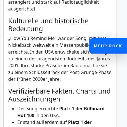
arrangiert und stark auf Radiotauglichkeit
ausgerichtet.
Kulturelle und historische
Bedeutung
„How You Remind Me“ war der Song, mit dem
Nickelback weltweit ein Massenpublikum
MEHR ROCK
erreichte. In den USA entwickelte sich die Single
zu einem der prägendsten Rock-Hits des Jahres
2001. Ihre starke Präsenz im Radio machte sie
zu einem Schlüsseltrack der Post-Grunge-Phase
der frühen 2000er Jahre.
Verifizierbare Fakten, Charts und
Auszeichnungen
Der Song erreichte
Platz 1 der Billboard
Hot 100
in den USA.
Er stand außerdem auf
Platz 1 der