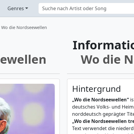
Genres
Wo die Nordseewellen
Informati
ewellen
Wo die N
Hintergrund
„Wo die Nordseewellen“
is
deutsches Volks- und Heim
norddeutsch geprägter Titel
„Wo die Nordseewellen tr
Text verwendet die nieder