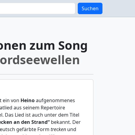
Suchen
onen zum Song
ordseewellen
t ein von
Heino
aufgenommenes
atlied aus seinem Repertoire
. Das Lied ist auch unter dem Titel
ecken an den Strand“
bekannt. Der
deutsch gefärbte Form
trecken
und