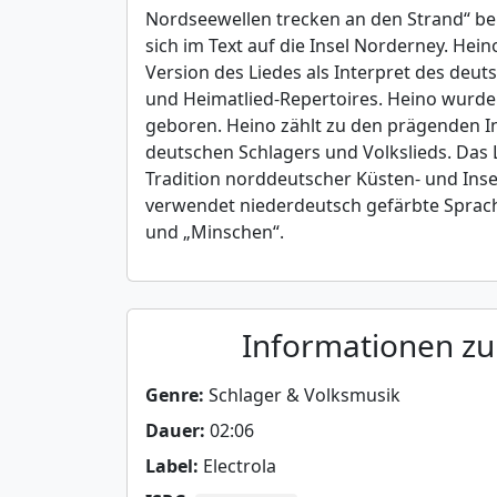
Nordseewellen trecken an den Strand“ be
sich im Text auf die Insel Norderney. Hein
Version des Liedes als Interpret des deut
und Heimatlied-Repertoires. Heino wurde
geboren. Heino zählt zu den prägenden I
deutschen Schlagers und Volkslieds. Das L
Tradition norddeutscher Küsten- und Insel
verwendet niederdeutsch gefärbte Sprac
und „Minschen“.
Informationen z
Genre:
Schlager & Volksmusik
Dauer:
02:06
Label:
Electrola