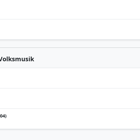
 Volksmusik
04)