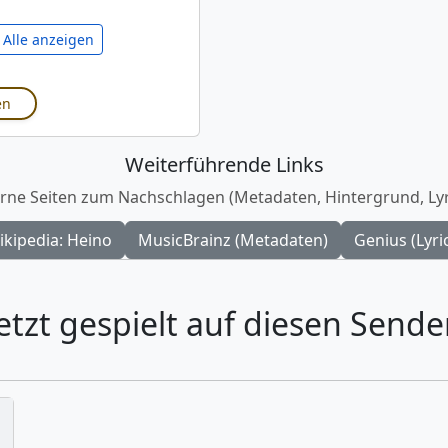
Alle anzeigen
en
Weiterführende Links
rne Seiten zum Nachschlagen (Metadaten, Hintergrund, Lyr
ikipedia: Heino
MusicBrainz (Metadaten)
Genius (Lyri
etzt gespielt auf diesen Sende