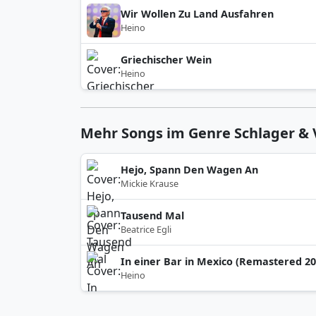
Wir Wollen Zu Land Ausfahren
Heino
Griechischer Wein
Heino
Mehr Songs im Genre Schlager &
Hejo, Spann Den Wagen An
Mickie Krause
Tausend Mal
Beatrice Egli
In einer Bar in Mexico (Remastered 20
Heino