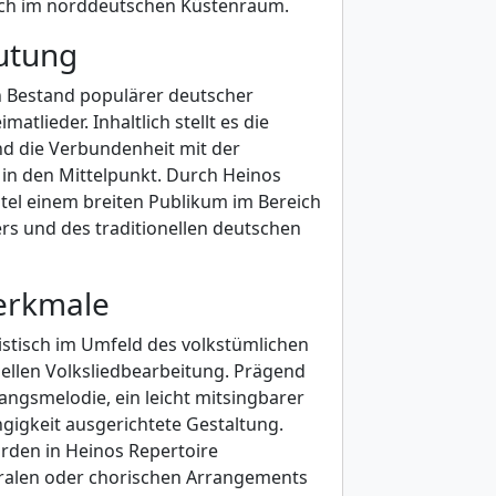
lich im norddeutschen Küstenraum.
eutung
n Bestand populärer deutscher
tlieder. Inhaltlich stellt es die
d die Verbundenheit mit der
in den Mittelpunkt. Durch Heinos
itel einem breiten Publikum im Bereich
rs und des traditionellen deutschen
erkmale
istisch im Umfeld des volkstümlichen
nellen Volksliedbearbeitung. Prägend
angsmelodie, ein leicht mitsingbarer
ngigkeit ausgerichtete Gestaltung.
rden in Heinos Repertoire
tralen oder chorischen Arrangements