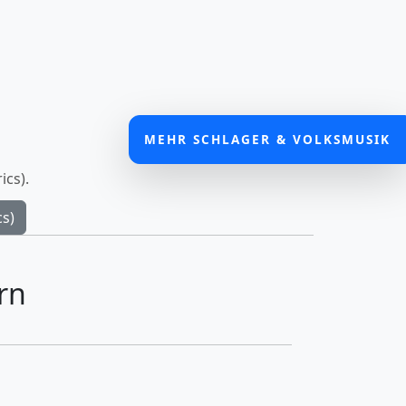
MEHR SCHLAGER & VOLKSMUSIK
ics).
cs)
rn