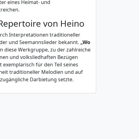
ter eines Heimat- und
reichen.
Repertoire von Heino
h Interpretationen traditioneller
ieder und Seemannslieder bekannt.
„Wo
in diese Werkgruppe, zu der zahlreiche
timen und volksliedhaften Bezügen
t exemplarisch für den Teil seines
eit traditioneller Melodien und auf
zugängliche Darbietung setzte.