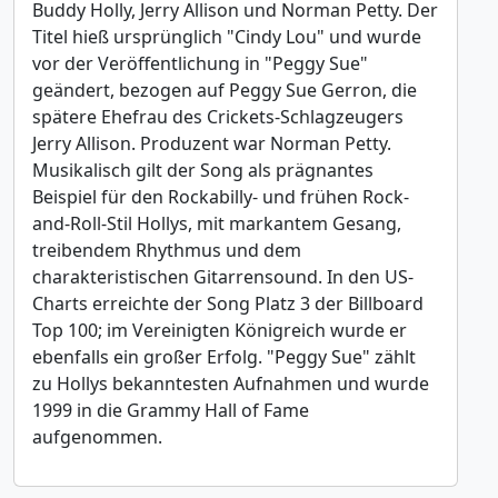
Buddy Holly, Jerry Allison und Norman Petty. Der
Titel hieß ursprünglich "Cindy Lou" und wurde
vor der Veröffentlichung in "Peggy Sue"
geändert, bezogen auf Peggy Sue Gerron, die
spätere Ehefrau des Crickets-Schlagzeugers
Jerry Allison. Produzent war Norman Petty.
Musikalisch gilt der Song als prägnantes
Beispiel für den Rockabilly- und frühen Rock-
and-Roll-Stil Hollys, mit markantem Gesang,
treibendem Rhythmus und dem
charakteristischen Gitarrensound. In den US-
Charts erreichte der Song Platz 3 der Billboard
Top 100; im Vereinigten Königreich wurde er
ebenfalls ein großer Erfolg. "Peggy Sue" zählt
zu Hollys bekanntesten Aufnahmen und wurde
1999 in die Grammy Hall of Fame
aufgenommen.