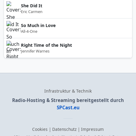
She Did It
Eric Carmen
So Much in Love
All-4-One
Right Time of the Night
Jennifer Warnes
Infrastruktur & Technik
Radio-Hosting & Streaming bereitgestellt durch
SPCast.eu
Cookies
|
Datenschutz
|
Impressum