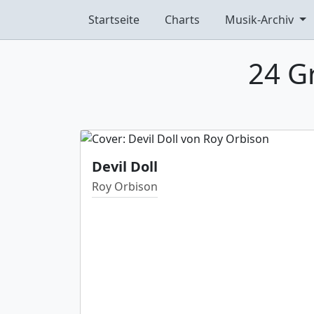
Startseite
Charts
Musik-Archiv
24 G
Devil Doll
Roy Orbison