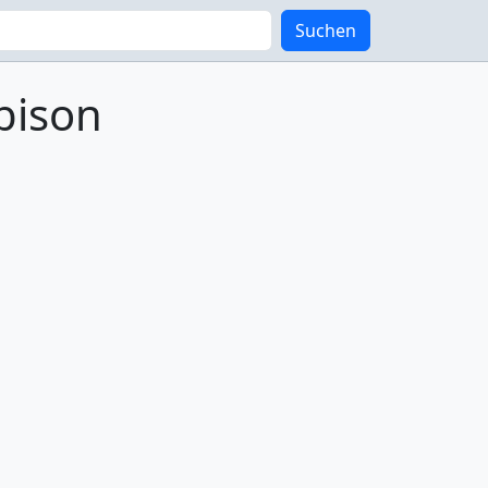
Suchen
bison