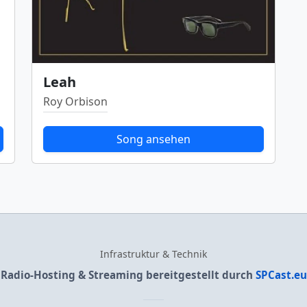
Leah
Roy Orbison
Song ansehen
Infrastruktur & Technik
Radio-Hosting & Streaming bereitgestellt durch
SPCast.eu