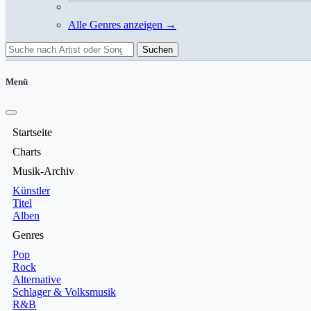
Alle Genres anzeigen →
Suchen
Menü
Startseite
Charts
Musik-Archiv
Künstler
Titel
Alben
Genres
Pop
Rock
Alternative
Schlager & Volksmusik
R&B