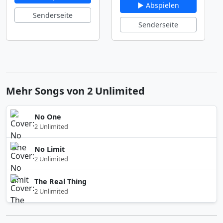
▶ Abspielen
Senderseite
Senderseite
Mehr Songs von 2 Unlimited
No One
2 Unlimited
No Limit
2 Unlimited
The Real Thing
2 Unlimited