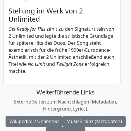
Stellung im Werk von 2
Unlimited
Get Ready for This
zählt zu den Signaturtiteln von
2 Unlimited und legte die stilistische Grundlage
für spätere Hits des Duos. Der Song steht
exemplarisch für die frühe 1990er-Eurodance-
Ästhetik, mit der 2 Unlimited anschließend auch
Titel wie
No Limit
und
Twilight Zone
erfolgreich
machte.
Weiterführende Links
Externe Seiten zum Nachschlagen (Metadaten,
Hintergrund, Lyrics).
Wikipedia: 2 Unlimited
MusicBrainz (Metadaten)