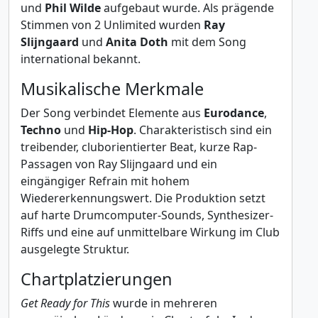
und
Phil Wilde
aufgebaut wurde. Als prägende
Stimmen von 2 Unlimited wurden
Ray
Slijngaard
und
Anita Doth
mit dem Song
international bekannt.
Musikalische Merkmale
Der Song verbindet Elemente aus
Eurodance
,
Techno
und
Hip-Hop
. Charakteristisch sind ein
treibender, cluborientierter Beat, kurze Rap-
Passagen von Ray Slijngaard und ein
eingängiger Refrain mit hohem
Wiedererkennungswert. Die Produktion setzt
auf harte Drumcomputer-Sounds, Synthesizer-
Riffs und eine auf unmittelbare Wirkung im Club
ausgelegte Struktur.
Chartplatzierungen
Get Ready for This
wurde in mehreren