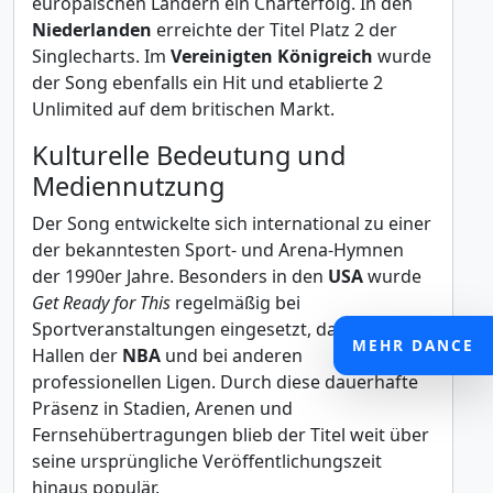
europäischen Ländern ein Charterfolg. In den
Niederlanden
erreichte der Titel Platz 2 der
Singlecharts. Im
Vereinigten Königreich
wurde
der Song ebenfalls ein Hit und etablierte 2
Unlimited auf dem britischen Markt.
Kulturelle Bedeutung und
Mediennutzung
Der Song entwickelte sich international zu einer
der bekanntesten Sport- und Arena-Hymnen
der 1990er Jahre. Besonders in den
USA
wurde
Get Ready for This
regelmäßig bei
Sportveranstaltungen eingesetzt, darunter in
MEHR DANCE
Hallen der
NBA
und bei anderen
professionellen Ligen. Durch diese dauerhafte
Präsenz in Stadien, Arenen und
Fernsehübertragungen blieb der Titel weit über
seine ursprüngliche Veröffentlichungszeit
hinaus populär.