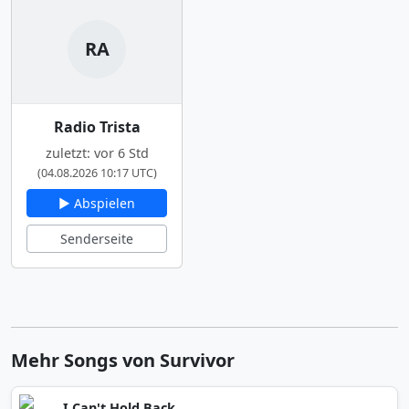
RA
Radio Trista
zuletzt: vor 6 Std
(04.08.2026 10:17 UTC)
▶ Abspielen
Senderseite
Mehr Songs von Survivor
I Can't Hold Back