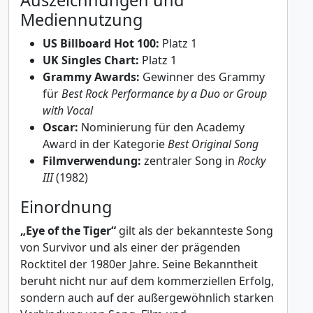
Auszeichnungen und
Mediennutzung
US Billboard Hot 100:
Platz 1
UK Singles Chart:
Platz 1
Grammy Awards:
Gewinner des Grammy
für
Best Rock Performance by a Duo or Group
with Vocal
Oscar:
Nominierung für den Academy
Award in der Kategorie
Best Original Song
Filmverwendung:
zentraler Song in
Rocky
III
(1982)
Einordnung
„Eye of the Tiger“
gilt als der bekannteste Song
von Survivor und als einer der prägenden
Rocktitel der 1980er Jahre. Seine Bekanntheit
beruht nicht nur auf dem kommerziellen Erfolg,
sondern auch auf der außergewöhnlich starken