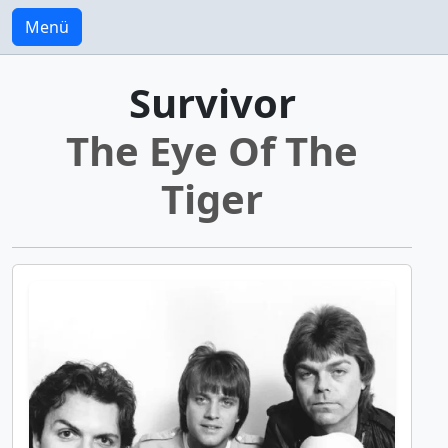
Menü
Survivor
The Eye Of The
Tiger