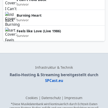
Survivor
Burning Heart
Survivor
Feels like Love (Live 1986)
Survivor
Infrastruktur & Technik
Radio-Hosting & Streaming bereitgestellt durch
SPCast.eu
Cookies
|
Datenschutz
|
Impressum
*Diese Musikdatenbank wird kontinuierlich durch Echtzeit-Daten
unserer Partner-Radios gefüllt und von unserer Redaktion manuell