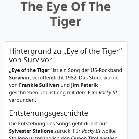
The Eye Of The
Tiger
Hintergrund zu „Eye of the Tiger“
von Survivor
„Eye of the Tiger“
ist ein Song der US-Rockband
Survivor
, veröffentlicht 1982. Das Stück wurde
von
Frankie Sullivan
und
Jim Peterik
geschrieben und ist eng mit dem Film
Rocky III
verbunden.
Entstehungsgeschichte
Die Entstehung des Songs geht direkt auf
Sylvester Stallone
zurück. Für
Rocky III
wollte
Stallone ursprünglich den Queen-Titel
Another