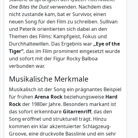
One Bites the Dust
verwenden. Nachdem dies
nicht zustande kam, bat er Survivor, einen
neuen Song für den Film zu schreiben. Sullivan
und Peterik orientierten sich dabei an den
Themen des Films: Kampfgeist, Fokus und
Durchhaltewillen. Das Ergebnis war
„Eye of the
Tiger“
, das im Film prominent eingesetzt wurde
und sofort mit der Figur Rocky Balboa
verbunden war.
Musikalische Merkmale
Musikalisch ist der Song ein prägnantes Beispiel
für frühen
Arena Rock
beziehungsweise
Hard
Rock
der 1980er Jahre. Besonders markant ist
das sofort erkennbare
Gitarrenriff
, das den
Song eröffnet und strukturell trägt. Hinzu
kommen ein klar akzentuierter Schlagzeug-
Groove, eine druckvolle Basslinie und ein sehr