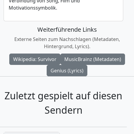
Verbindung von Song, Film und
Motivationssymbolik.
Weiterführende Links
Externe Seiten zum Nachschlagen (Metadaten,
Hintergrund, Lyrics).
Wikipedia: Survivor
MusicBrainz (Metadaten)
Genius (Lyrics)
Zuletzt gespielt auf diesen
Sendern