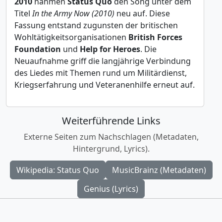
2010
nahmen
Status Quo
den Song unter dem
Titel
In the Army Now (2010)
neu auf. Diese
Fassung entstand zugunsten der britischen
Wohltätigkeitsorganisationen
British Forces
Foundation
und
Help for Heroes
. Die
Neuaufnahme griff die langjährige Verbindung
des Liedes mit Themen rund um Militärdienst,
Kriegserfahrung und Veteranenhilfe erneut auf.
Weiterführende Links
Externe Seiten zum Nachschlagen (Metadaten,
Hintergrund, Lyrics).
Wikipedia: Status Quo
MusicBrainz (Metadaten)
Genius (Lyrics)