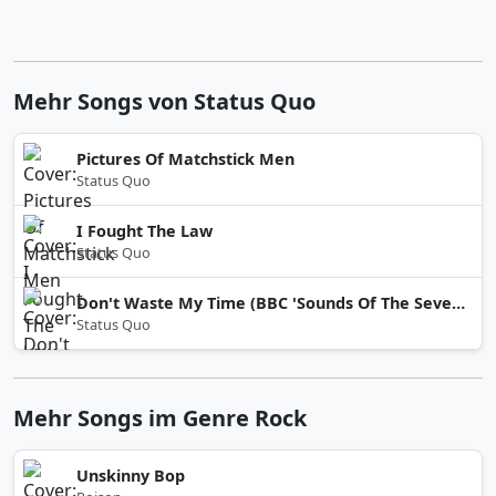
Mehr Songs von Status Quo
Pictures Of Matchstick Men
Status Quo
I Fought The Law
Status Quo
Don't Waste My Time (BBC 'Sounds Of The Seventies’, London/ 1972)
Status Quo
Mehr Songs im Genre Rock
Unskinny Bop