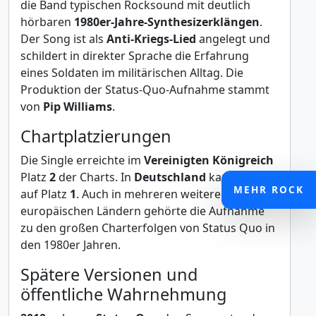
die Band typischen Rocksound mit deutlich
hörbaren
1980er-Jahre-Synthesizerklängen
.
Der Song ist als
Anti-Kriegs-Lied
angelegt und
schildert in direkter Sprache die Erfahrung
eines Soldaten im militärischen Alltag. Die
Produktion der Status-Quo-Aufnahme stammt
von
Pip Williams
.
Chartplatzierungen
Die Single erreichte im
Vereinigten Königreich
Platz
2
der Charts. In
Deutschland
kam der Titel
MEHR ROCK
auf Platz
1
. Auch in mehreren weiteren
europäischen Ländern gehörte die Aufnahme
zu den großen Charterfolgen von Status Quo in
den 1980er Jahren.
Spätere Versionen und
öffentliche Wahrnehmung