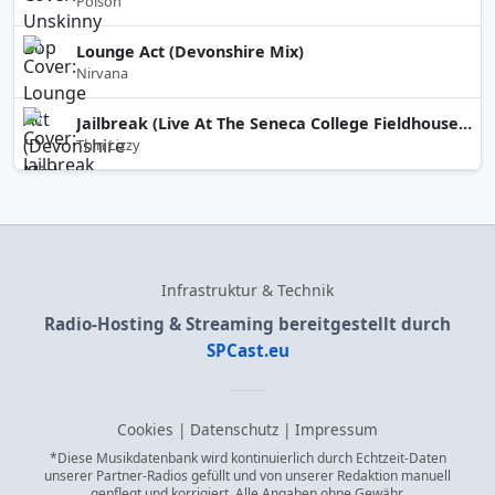
Poison
Lounge Act (Devonshire Mix)
Nirvana
Jailbreak (Live At The Seneca College Fieldhouse, Toronto / 28th October 1977)
Thin Lizzy
Infrastruktur & Technik
Radio-Hosting & Streaming bereitgestellt durch
SPCast.eu
Cookies
|
Datenschutz
|
Impressum
*Diese Musikdatenbank wird kontinuierlich durch Echtzeit-Daten
unserer Partner-Radios gefüllt und von unserer Redaktion manuell
gepflegt und korrigiert. Alle Angaben ohne Gewähr.