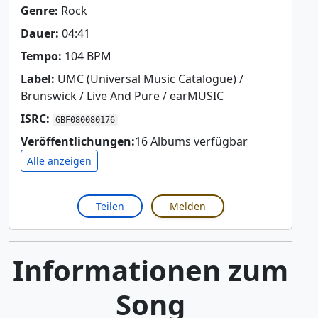
Genre:
Rock
Dauer:
04:41
Tempo:
104 BPM
Label:
UMC (Universal Music Catalogue) /
Brunswick / Live And Pure / earMUSIC
ISRC:
GBF080080176
Veröffentlichungen:
16 Albums verfügbar
Alle anzeigen
Teilen
Melden
Informationen zum
Song