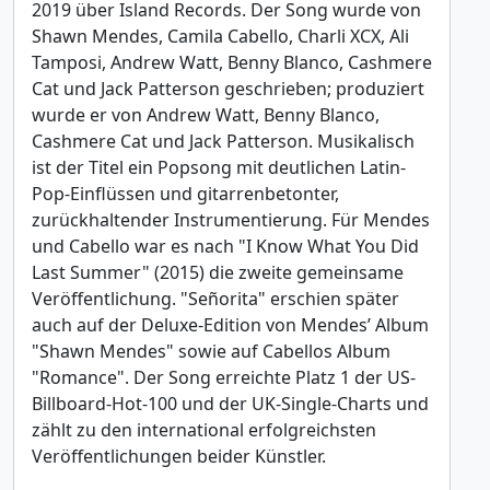
2019 über Island Records. Der Song wurde von
Shawn Mendes, Camila Cabello, Charli XCX, Ali
Tamposi, Andrew Watt, Benny Blanco, Cashmere
Cat und Jack Patterson geschrieben; produziert
wurde er von Andrew Watt, Benny Blanco,
Cashmere Cat und Jack Patterson. Musikalisch
ist der Titel ein Popsong mit deutlichen Latin-
Pop-Einflüssen und gitarrenbetonter,
zurückhaltender Instrumentierung. Für Mendes
und Cabello war es nach "I Know What You Did
Last Summer" (2015) die zweite gemeinsame
Veröffentlichung. "Señorita" erschien später
auch auf der Deluxe-Edition von Mendes’ Album
"Shawn Mendes" sowie auf Cabellos Album
"Romance". Der Song erreichte Platz 1 der US-
Billboard-Hot-100 und der UK-Single-Charts und
zählt zu den international erfolgreichsten
Veröffentlichungen beider Künstler.