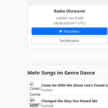
Radio Ohrwurm
zuletzt: vor 8 Std
(06.08.2026 09:11 UTC)
▶ Abspielen
Senderseite
Mehr Songs im Genre Dance
Come Go With Me (Dave Lee's Found a 
Pockets
Changed the Way You Kissed Me
Example