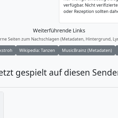
verfügbar. Nicht verifizie
oder Rezeption sollten da
Weiterführende Links
rne Seiten zum Nachschlagen (Metadaten, Hintergrund, Lyr
kstroh
Wikipedia: Tanzen
MusicBrainz (Metadaten)
etzt gespielt auf diesen Sende