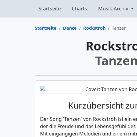
Startseite
Charts
Musik-Archiv
Startseite
Dance
Rockstroh
Tanzen
Rockstr
Tanze
Kurzübersicht z
Der Song 'Tanzen' von Rockstroh ist ein 
der die Freude und das Lebensgefühl des 
Mit eingängigen Melodien und einem mitr