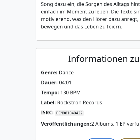
Song dazu ein, die Sorgen des Alltags hint
einfach im Moment zu leben. Die Texte sin
motivierend, was den Hörer dazu anregt, 
bewegen und das Leben zu feiern.
Informationen z
Genre:
Dance
Dauer:
04:01
Tempo:
130 BPM
Label:
Rockstroh Records
ISRC:
DEN981040422
Veröffentlichungen:
2 Albums, 1 EP verf