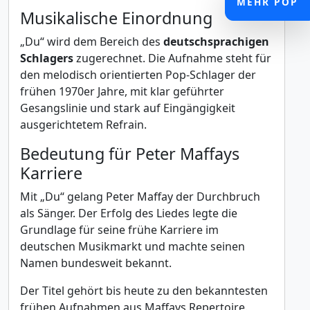
MEHR POP
Musikalische Einordnung
„Du“ wird dem Bereich des
deutschsprachigen
Schlagers
zugerechnet. Die Aufnahme steht für
den melodisch orientierten Pop-Schlager der
frühen 1970er Jahre, mit klar geführter
Gesangslinie und stark auf Eingängigkeit
ausgerichtetem Refrain.
Bedeutung für Peter Maffays
Karriere
Mit „Du“ gelang Peter Maffay der Durchbruch
als Sänger. Der Erfolg des Liedes legte die
Grundlage für seine frühe Karriere im
deutschen Musikmarkt und machte seinen
Namen bundesweit bekannt.
Der Titel gehört bis heute zu den bekanntesten
frühen Aufnahmen aus Maffays Repertoire.