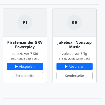
PI
KR
Piratensender GRV
Jukebox - Nonstop
Powerplay
Music
zuletzt: vor 7 Std
zuletzt: vor 3 Tg
(19.07.2026 08:51 UTC)
(15.07.2026 22:29 UTC)
▶ Abspielen
▶ Abspielen
Senderseite
Senderseite