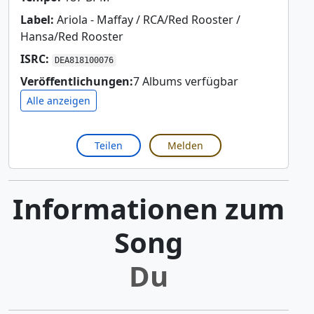
Label:
Ariola - Maffay / RCA/Red Rooster /
Hansa/Red Rooster
ISRC:
DEA818100076
Veröffentlichungen:
7 Albums verfügbar
Alle anzeigen
Teilen
Melden
Informationen zum
Song
Du