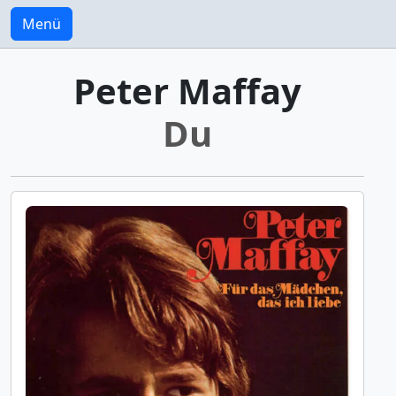
Menü
Peter Maffay
Du