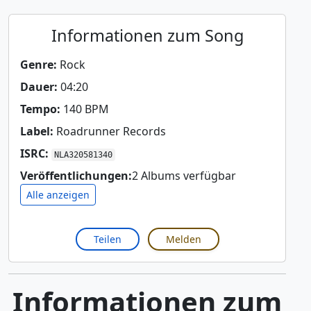
Informationen zum Song
Genre:
Rock
Dauer:
04:20
Tempo:
140 BPM
Label:
Roadrunner Records
ISRC:
NLA320581340
Veröffentlichungen:
2 Albums verfügbar
Alle anzeigen
Teilen
Melden
Informationen zum