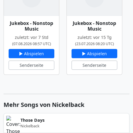
Jukebox - Nonstop
Jukebox - Nonstop
Music
Music
zuletzt: vor 7 Std
zuletzt: vor 15 Tg
(07.08.2026 08:57 UTC)
(23.07.2026 08:20 UTC)
▶ Abspielen
▶ Abspielen
Senderseite
Senderseite
Mehr Songs von Nickelback
Those Days
Nickelback