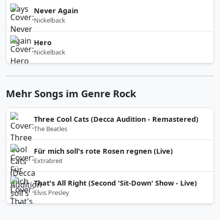
Never Again
Nickelback
Hero
Nickelback
Mehr Songs im Genre Rock
Three Cool Cats (Decca Audition - Remastered)
The Beatles
Für mich soll's rote Rosen regnen (Live)
Extrabreit
That's All Right (Second 'Sit-Down' Show - Live)
Elvis Presley