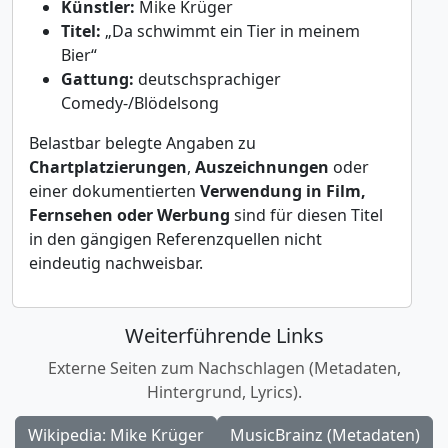
Künstler:
Mike Krüger
Titel:
„Da schwimmt ein Tier in meinem
Bier“
Gattung:
deutschsprachiger
Comedy-/Blödelsong
Belastbar belegte Angaben zu
Chartplatzierungen
,
Auszeichnungen
oder
einer dokumentierten
Verwendung in Film,
Fernsehen oder Werbung
sind für diesen Titel
in den gängigen Referenzquellen nicht
eindeutig nachweisbar.
Weiterführende Links
Externe Seiten zum Nachschlagen (Metadaten,
Hintergrund, Lyrics).
Wikipedia: Mike Krüger
MusicBrainz (Metadaten)