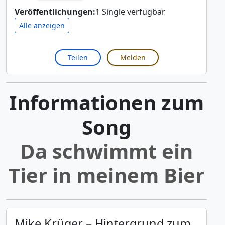
Veröffentlichungen:
1 Single verfügbar
Alle anzeigen
Teilen
Melden
Informationen zum
Song
Da schwimmt ein
Tier in meinem Bier
Mike Krüger – Hintergrund zum