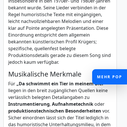
insbesondere in den 1970er- und 1980er-Jahren
bekannt wurde. Seine Lieder verbinden in der
Regel humoristische Texte mit eingängigen,
leicht nachvollziehbaren Melodien und einer
klar auf Pointe angelegten Präsentation. Diese
Einordnung entspricht dem allgemein
bekannten künstlerischen Profil Krügers;
spezifische, quellenfest belegte
Produktionsdetails gerade zu diesem Song sind
jedoch kaum verfügbar.
Musikalische Merkmale
MEHR POP
Für
„Da schwimmt ein Tier in meinem Bier“
liegen in den breit zugänglichen Quellen keine
verlässlich belegten Detailangaben zu
Instrumentierung
,
Aufnahmetechnik
oder
produktionstechnischen Besonderheiten
vor.
Sicher einordnen lässt sich der Titel lediglich in
das humoristische Unterhaltungsmilieu, in dem