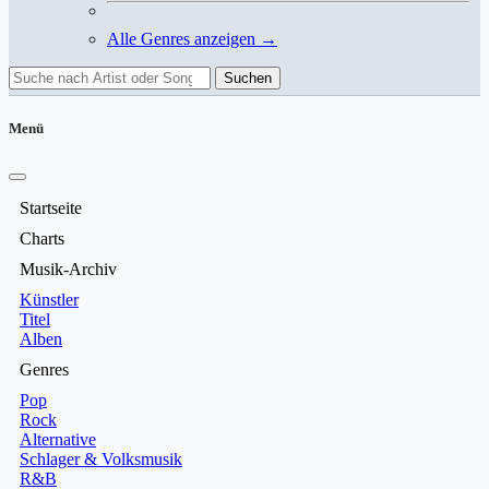
Alle Genres anzeigen →
Suchen
Menü
Startseite
Charts
Musik-Archiv
Künstler
Titel
Alben
Genres
Pop
Rock
Alternative
Schlager & Volksmusik
R&B