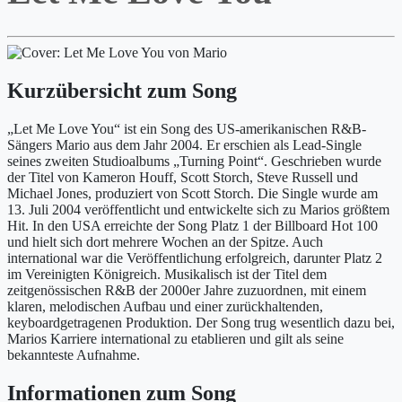
Kurzübersicht zum Song
„Let Me Love You“ ist ein Song des US-amerikanischen R&B-
Sängers Mario aus dem Jahr 2004. Er erschien als Lead-Single
seines zweiten Studioalbums „Turning Point“. Geschrieben wurde
der Titel von Kameron Houff, Scott Storch, Steve Russell und
Michael Jones, produziert von Scott Storch. Die Single wurde am
13. Juli 2004 veröffentlicht und entwickelte sich zu Marios größtem
Hit. In den USA erreichte der Song Platz 1 der Billboard Hot 100
und hielt sich dort mehrere Wochen an der Spitze. Auch
international war die Veröffentlichung erfolgreich, darunter Platz 2
im Vereinigten Königreich. Musikalisch ist der Titel dem
zeitgenössischen R&B der 2000er Jahre zuzuordnen, mit einem
klaren, melodischen Aufbau und einer zurückhaltenden,
keyboardgetragenen Produktion. Der Song trug wesentlich dazu bei,
Marios Karriere international zu etablieren und gilt als seine
bekannteste Aufnahme.
Informationen zum Song