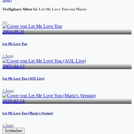
Verfügbare Alben
für Let Me Love You von Mario
2004-09-21
Let Me Love You
1 Song
2005-04-13
Let Me Love You (AOL Live)
1 Song
2020-02-14
Let Me Love You (Mario's Version)
1 Song
Schließen