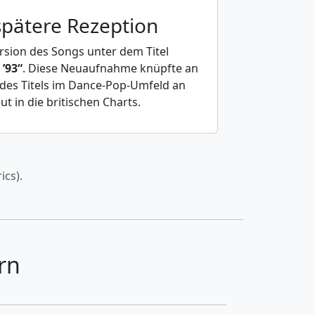
spätere Rezeption
rsion des Songs unter dem Titel
 ’93“
. Diese Neuaufnahme knüpfte an
 des Titels im Dance-Pop-Umfeld an
t in die britischen Charts.
ics).
rn