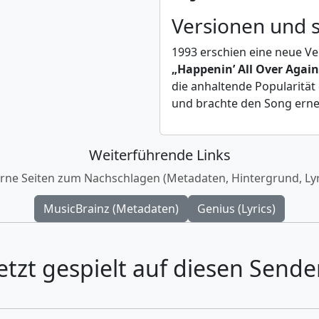
Versionen und 
1993 erschien eine neue Ve
„Happenin’ All Over Again
die anhaltende Popularität
und brachte den Song erneu
Weiterführende Links
rne Seiten zum Nachschlagen (Metadaten, Hintergrund, Lyr
MusicBrainz (Metadaten)
Genius (Lyrics)
etzt gespielt auf diesen Sende