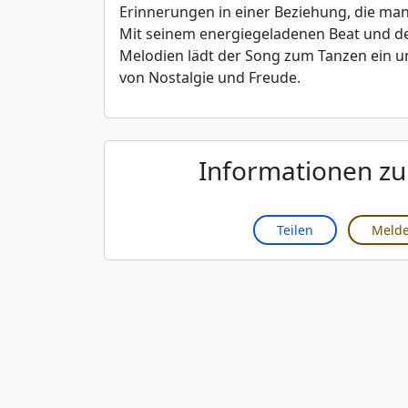
Erinnerungen in einer Beziehung, die man
Mit seinem energiegeladenen Beat und d
Melodien lädt der Song zum Tanzen ein un
von Nostalgie und Freude.
Informationen z
Teilen
Meld