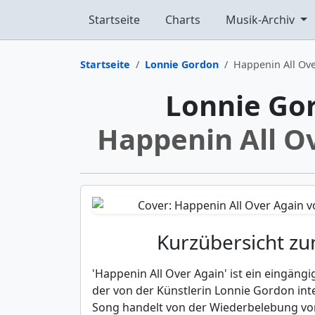
Startseite
Charts
Musik-Archiv
Startseite
Lonnie Gordon
Happenin All Ov
Lonnie Go
Happenin All O
Kurzübersicht z
'Happenin All Over Again' ist ein eingän
der von der Künstlerin Lonnie Gordon inte
Song handelt von der Wiederbelebung vo