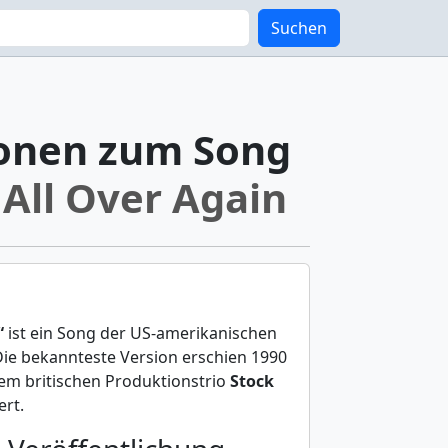
Suchen
onen zum Song
All Over Again
“
ist ein Song der US-amerikanischen
Die bekannteste Version erschien 1990
em britischen Produktionstrio
Stock
rt.