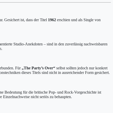
. Gesichert ist, dass der Titel
1962
erschien und als Single von
mentierte Studio-Anekdoten – sind in den zuverlässig nachweisbaren
n.
erbunden. Für
„The Party’s Over“
selbst sollten jedoch nur konkret
nstechniken dieses Titels sind nicht in ausreichender Form gesichert.
eine Bedeutung für die britische Pop- und Rock-Vorgeschichte ist
re Einzelnachweise nicht seriös zu behaupten.