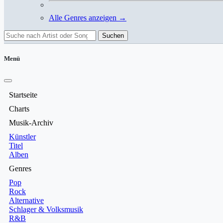
Alle Genres anzeigen →
Suchen
Menü
Startseite
Charts
Musik-Archiv
Künstler
Titel
Alben
Genres
Pop
Rock
Alternative
Schlager & Volksmusik
R&B