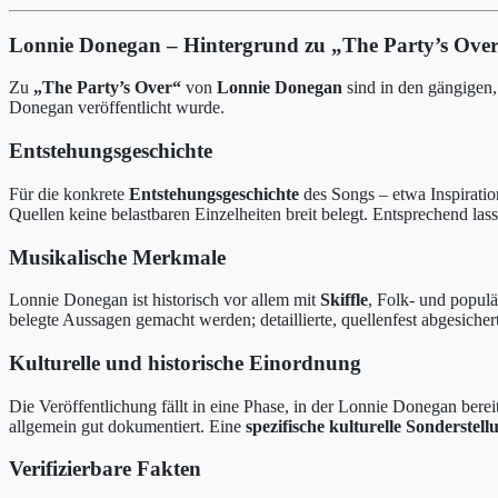
Lonnie Donegan – Hintergrund zu „The Party’s Over
Zu
„The Party’s Over“
von
Lonnie Donegan
sind in den gängigen, 
Donegan veröffentlicht wurde.
Entstehungsgeschichte
Für die konkrete
Entstehungsgeschichte
des Songs – etwa Inspiratio
Quellen keine belastbaren Einzelheiten breit belegt. Entsprechend la
Musikalische Merkmale
Lonnie Donegan ist historisch vor allem mit
Skiffle
, Folk- und popul
belegte Aussagen gemacht werden; detaillierte, quellenfest abgesiche
Kulturelle und historische Einordnung
Die Veröffentlichung fällt in eine Phase, in der Lonnie Donegan berei
allgemein gut dokumentiert. Eine
spezifische kulturelle Sonderstell
Verifizierbare Fakten