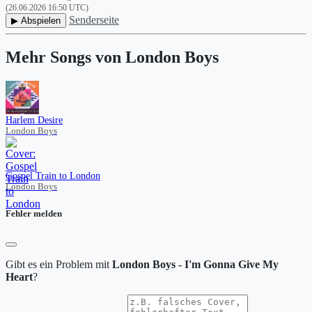
(26.06.2026 16:50 UTC)
Senderseite
▶ Abspielen
Mehr Songs von London Boys
Harlem Desire
London Boys
Gospel Train to London
London Boys
Fehler melden
Gibt es ein Problem mit
London Boys - I'm Gonna Give My
Heart
?