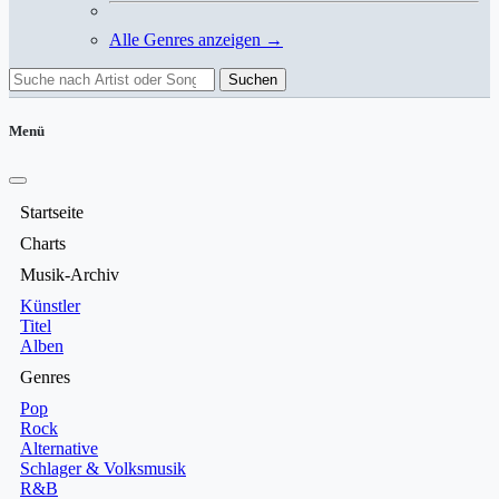
Alle Genres anzeigen →
Suchen
Menü
Startseite
Charts
Musik-Archiv
Künstler
Titel
Alben
Genres
Pop
Rock
Alternative
Schlager & Volksmusik
R&B