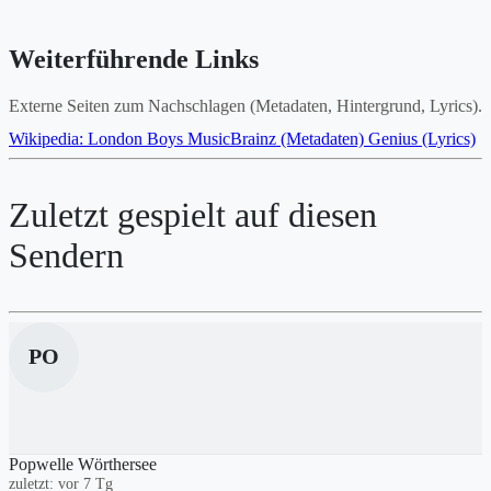
Weiterführende Links
Externe Seiten zum Nachschlagen (Metadaten, Hintergrund, Lyrics).
Wikipedia: London Boys
MusicBrainz (Metadaten)
Genius (Lyrics)
Zuletzt gespielt auf diesen
Sendern
PO
Popwelle Wörthersee
zuletzt: vor 7 Tg