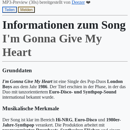
MP3-Preview (30s) bereitgestellt von
Deezer
❤️
Teilen
Melden
Informationen zum Song
I'm Gonna Give My
Heart
Grunddaten
I'm Gonna Give My Heart
ist eine Single des Pop-Duos
London
Boys
aus dem Jahr
1986
. Der Titel erschien in der Phase, in der das
Duo mit tanzorientiertem
Euro-Disco- und Synthpop-Sound
international bekannt wurde.
Musikalische Merkmale
Der Song ist klar im Bereich
Hi-NRG
,
Euro-Disco
und
1980er-
Jahre-Synthpop
verankert. Die Produktion arbeitet mit