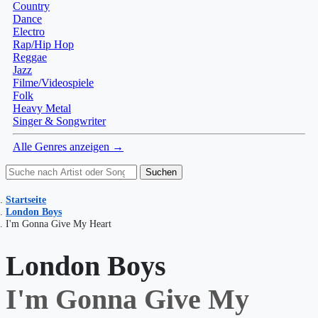
Country
Dance
Electro
Rap/Hip Hop
Reggae
Jazz
Filme/Videospiele
Folk
Heavy Metal
Singer & Songwriter
Alle Genres anzeigen →
Suchen
Startseite
London Boys
I'm Gonna Give My Heart
London Boys
I'm Gonna Give My