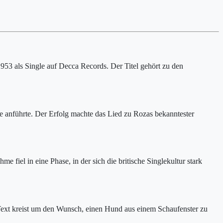
53 als Single auf Decca Records. Der Titel gehört zu den
ade anführte. Der Erfolg machte das Lied zu Rozas bekanntester
fiel in eine Phase, in der sich die britische Singlekultur stark
r Text kreist um den Wunsch, einen Hund aus einem Schaufenster zu