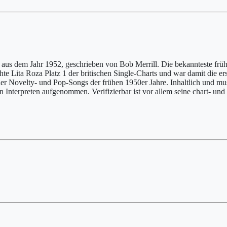
aus dem Jahr 1952, geschrieben von Bob Merrill. Die bekannteste frü
te Lita Roza Platz 1 der britischen Single-Charts und war damit die ers
er Novelty- und Pop-Songs der frühen 1950er Jahre. Inhaltlich und musi
n Interpreten aufgenommen. Verifizierbar ist vor allem seine chart- un