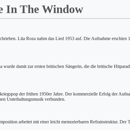
e In The Window
hrieben. Lita Roza nahm das Lied 1953 auf. Die Aufnahme erschien 19
oza wurde damit zur ersten britischen Sängerin, die die britische Hitpar
iegspop der frühen 1950er Jahre. Der kommerzielle Erfolg der Aufnahme 
schen Unterhaltungsmusik verbunden.
mposition arbeitet mit einer leicht memorierbaren Refrainstruktur. De