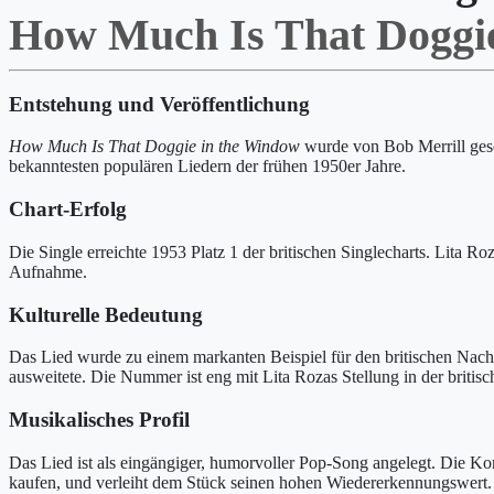
How Much Is That Doggi
Entstehung und Veröffentlichung
How Much Is That Doggie in the Window
wurde von Bob Merrill gesc
bekanntesten populären Liedern der frühen 1950er Jahre.
Chart-Erfolg
Die Single erreichte 1953 Platz 1 der britischen Singlecharts. Lita R
Aufnahme.
Kulturelle Bedeutung
Das Lied wurde zu einem markanten Beispiel für den britischen Nachkr
ausweitete. Die Nummer ist eng mit Lita Rozas Stellung in der briti
Musikalisches Profil
Das Lied ist als eingängiger, humorvoller Pop-Song angelegt. Die Ko
kaufen, und verleiht dem Stück seinen hohen Wiedererkennungswert.