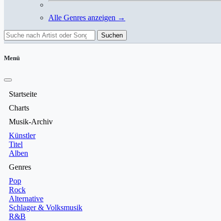
Alle Genres anzeigen →
Suchen
Menü
Startseite
Charts
Musik-Archiv
Künstler
Titel
Alben
Genres
Pop
Rock
Alternative
Schlager & Volksmusik
R&B