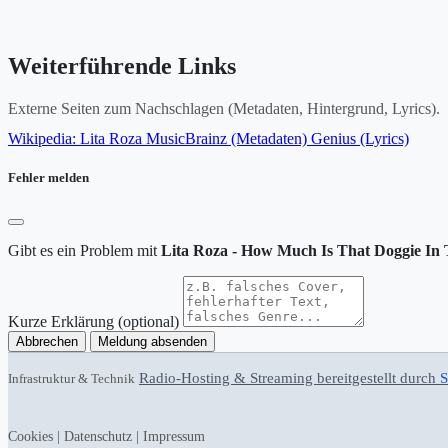
Weiterführende Links
Externe Seiten zum Nachschlagen (Metadaten, Hintergrund, Lyrics).
Wikipedia: Lita Roza
MusicBrainz (Metadaten)
Genius (Lyrics)
Fehler melden
Gibt es ein Problem mit
Lita Roza - How Much Is That Doggie I
Kurze Erklärung (optional)
Abbrechen
Meldung absenden
Radio-Hosting & Streaming bereitgestellt durch
S
Infrastruktur & Technik
Cookies
|
Datenschutz
|
Impressum