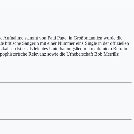
he Aufnahme stammt von Patti Page; in Großbritannien wurde die
te britische Sängerin mit einer Nummer-eins-Single in der offiziellen
kalisch ist es als leichtes Unterhaltungslied mit markantem Refrain
d pophistorische Relevanz sowie die Urheberschaft Bob Merrills;