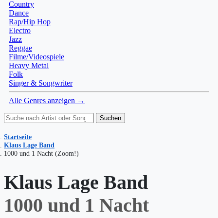
Country
Dance
Rap/Hip Hop
Electro
Jazz
Reggae
Filme/Videospiele
Heavy Metal
Folk
Singer & Songwriter
Alle Genres anzeigen →
Suchen
Startseite
Klaus Lage Band
1000 und 1 Nacht (Zoom!)
Klaus Lage Band
1000 und 1 Nacht