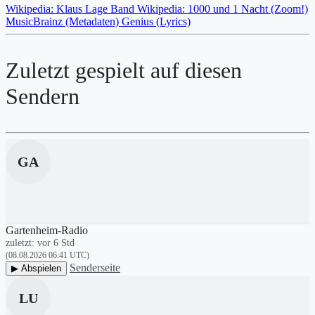
Wikipedia: Klaus Lage Band
Wikipedia: 1000 und 1 Nacht (Zoom!)
MusicBrainz (Metadaten)
Genius (Lyrics)
Zuletzt gespielt auf diesen
Sendern
GA
Gartenheim-Radio
zuletzt: vor 6 Std
(08.08.2026 06:41 UTC)
Senderseite
▶ Abspielen
LU