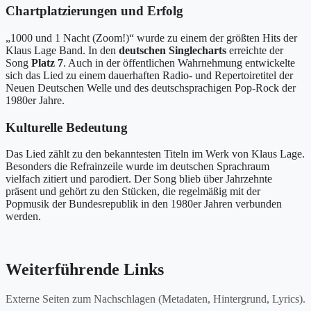
Chartplatzierungen und Erfolg
„1000 und 1 Nacht (Zoom!)“ wurde zu einem der größten Hits der
Klaus Lage Band. In den
deutschen Singlecharts
erreichte der
Song
Platz 7
. Auch in der öffentlichen Wahrnehmung entwickelte
sich das Lied zu einem dauerhaften Radio- und Repertoiretitel der
Neuen Deutschen Welle und des deutschsprachigen Pop-Rock der
1980er Jahre.
Kulturelle Bedeutung
Das Lied zählt zu den bekanntesten Titeln im Werk von Klaus Lage.
Besonders die Refrainzeile wurde im deutschen Sprachraum
vielfach zitiert und parodiert. Der Song blieb über Jahrzehnte
präsent und gehört zu den Stücken, die regelmäßig mit der
Popmusik der Bundesrepublik in den 1980er Jahren verbunden
werden.
Weiterführende Links
Externe Seiten zum Nachschlagen (Metadaten, Hintergrund, Lyrics).