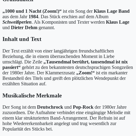
„1000 und 1 Nacht (Zoom!)“
ist ein Song der
Klaus Lage Band
aus dem Jahr
1984
. Das Stück erschien auf dem Album
Schweißperlen
. Als Komponisten und Texter werden
Klaus Lage
und
Dieter Dehm
genannt.
Inhalt und Text
Der Text erzählt von einer langjährigen freundschaftlichen
Beziehung, die in einem überraschenden Moment in Liebe
umschlägt. Die Zeile
„Tausendmal berührt, tausendmal ist nix
passiert“
gehört zu den bekanntesten deutschsprachigen Songzeilen
der 1980er Jahre. Der Klammerzusatz
„Zoom!“
ist ein markanter
Bestandteil des Titels und greift den plötzlichen Wendepunkt der
erzählten Situation auf.
Musikalische Merkmale
Der Song ist dem
Deutschrock
und
Pop-Rock
der 1980er Jahre
zuzuordnen. Die Aufnahme verbindet eine eingängige Melodie mit
einem klar strukturierten Band-Arrangement. Der Refrain ist auf
hohe Wiedererkennbarkeit angelegt und trug wesentlich zur
Popularität des Stücks bei.