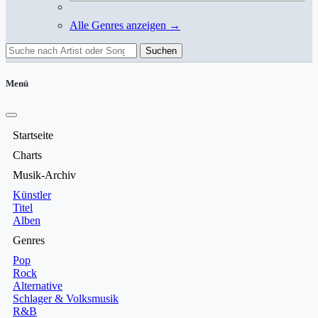
Alle Genres anzeigen →
Suchen
Menü
Startseite
Charts
Musik-Archiv
Künstler
Titel
Alben
Genres
Pop
Rock
Alternative
Schlager & Volksmusik
R&B