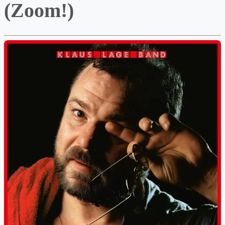
(Zoom!)