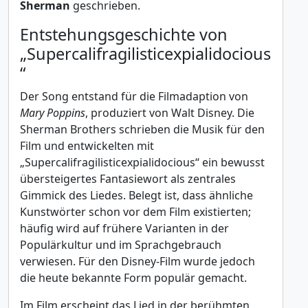
Sherman
geschrieben.
Entstehungsgeschichte von
„Supercalifragilisticexpialidocious
“
Der Song entstand für die Filmadaption von
Mary Poppins
, produziert von Walt Disney. Die
Sherman Brothers schrieben die Musik für den
Film und entwickelten mit
„Supercalifragilisticexpialidocious“ ein bewusst
übersteigertes Fantasiewort als zentrales
Gimmick des Liedes. Belegt ist, dass ähnliche
Kunstwörter schon vor dem Film existierten;
häufig wird auf frühere Varianten in der
Populärkultur und im Sprachgebrauch
verwiesen. Für den Disney-Film wurde jedoch
die heute bekannte Form populär gemacht.
Im Film erscheint das Lied in der berühmten