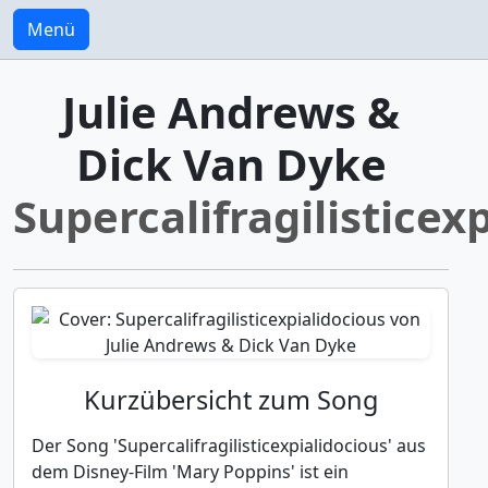
Menü
Julie Andrews &
Dick Van Dyke
Supercalifragilisticex
Kurzübersicht zum Song
Der Song 'Supercalifragilisticexpialidocious' aus
dem Disney-Film 'Mary Poppins' ist ein