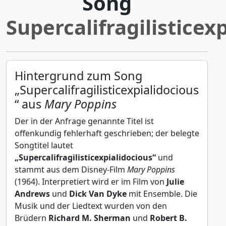
Song
Supercalifragilisticex
Hintergrund zum Song
„Supercalifragilisticexpialidocious
“ aus
Mary Poppins
Der in der Anfrage genannte Titel ist
offenkundig fehlerhaft geschrieben; der belegte
Songtitel lautet
„Supercalifragilisticexpialidocious“
und
stammt aus dem Disney-Film
Mary Poppins
(1964). Interpretiert wird er im Film von
Julie
Andrews
und
Dick Van Dyke
mit Ensemble. Die
Musik und der Liedtext wurden von den
Brüdern
Richard M. Sherman
und
Robert B.