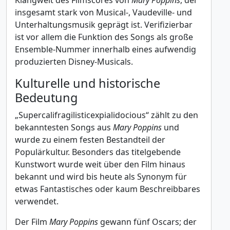
Klangwelt des Filmscores von
Mary Poppins
, der
insgesamt stark von Musical-, Vaudeville- und
Unterhaltungsmusik geprägt ist. Verifizierbar
ist vor allem die Funktion des Songs als große
Ensemble-Nummer innerhalb eines aufwendig
produzierten Disney-Musicals.
Kulturelle und historische
Bedeutung
„Supercalifragilisticexpialidocious“ zählt zu den
bekanntesten Songs aus
Mary Poppins
und
wurde zu einem festen Bestandteil der
Populärkultur. Besonders das titelgebende
Kunstwort wurde weit über den Film hinaus
bekannt und wird bis heute als Synonym für
etwas Fantastisches oder kaum Beschreibbares
verwendet.
Der Film
Mary Poppins
gewann fünf Oscars; der