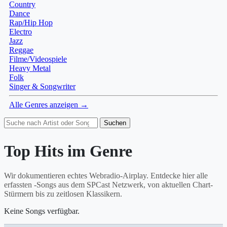
Country
Dance
Rap/Hip Hop
Electro
Jazz
Reggae
Filme/Videospiele
Heavy Metal
Folk
Singer & Songwriter
Alle Genres anzeigen →
Suchen
Top Hits im Genre
Wir dokumentieren echtes Webradio-Airplay. Entdecke hier alle
erfassten
-Songs aus dem SPCast Netzwerk, von aktuellen Chart-
Stürmern bis zu zeitlosen Klassikern.
Keine Songs verfügbar.