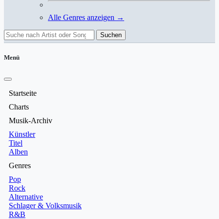
Alle Genres anzeigen →
Suchen
Menü
Startseite
Charts
Musik-Archiv
Künstler
Titel
Alben
Genres
Pop
Rock
Alternative
Schlager & Volksmusik
R&B