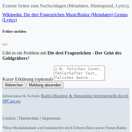
Externe Seiten zum Nachschlagen (Metadaten, Hintergrund, Lyrics).
Wikipedia: Die drei Fragezeichen
MusicBrainz (Metadaten)
Genius
(Lyrics)
Fehler melden
Gibt es ein Problem mit
Die drei Fragezeichen - Der Geist des
Goldgräbers
?
Kurze Erklärung (optional)
Abbrechen
Meldung absenden
Radio-Hosting & Streaming bereitgestellt durch
Infrastruktur & Technik
SPCast.eu
Cookies
|
Datenschutz
|
Impressum
*Diese Musikdatenbank wird kontinuierlich durch Echtzeit-Daten unserer Partner-Radios