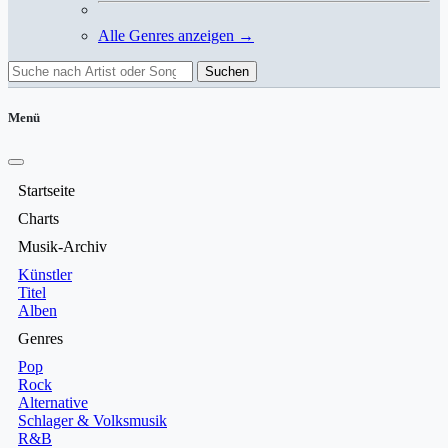
Alle Genres anzeigen →
Suchen
Menü
Startseite
Charts
Musik-Archiv
Künstler
Titel
Alben
Genres
Pop
Rock
Alternative
Schlager & Volksmusik
R&B