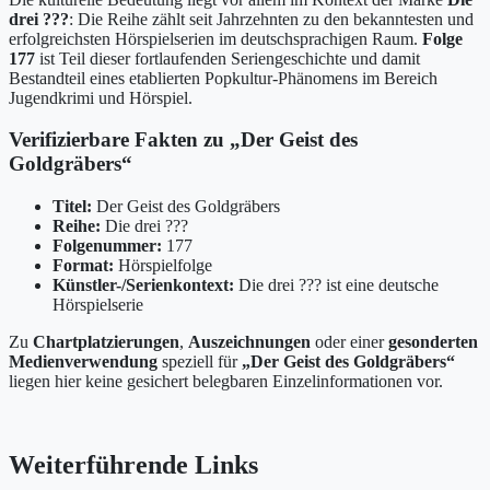
drei ???
: Die Reihe zählt seit Jahrzehnten zu den bekanntesten und
erfolgreichsten Hörspielserien im deutschsprachigen Raum.
Folge
177
ist Teil dieser fortlaufenden Seriengeschichte und damit
Bestandteil eines etablierten Popkultur-Phänomens im Bereich
Jugendkrimi und Hörspiel.
Verifizierbare Fakten zu „Der Geist des
Goldgräbers“
Titel:
Der Geist des Goldgräbers
Reihe:
Die drei ???
Folgenummer:
177
Format:
Hörspielfolge
Künstler-/Serienkontext:
Die drei ??? ist eine deutsche
Hörspielserie
Zu
Chartplatzierungen
,
Auszeichnungen
oder einer
gesonderten
Medienverwendung
speziell für
„Der Geist des Goldgräbers“
liegen hier keine gesichert belegbaren Einzelinformationen vor.
Weiterführende Links