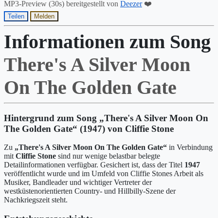
MP3-Preview (30s) bereitgestellt von
Deezer
❤️
Teilen
Melden
Informationen zum Song
There's A Silver Moon
On The Golden Gate
Hintergrund zum Song „There's A Silver Moon On
The Golden Gate“ (1947) von Cliffie Stone
Zu
„There's A Silver Moon On The Golden Gate“
in Verbindung
mit
Cliffie Stone
sind nur wenige belastbar belegte
Detailinformationen verfügbar. Gesichert ist, dass der Titel
1947
veröffentlicht wurde und im Umfeld von Cliffie Stones Arbeit als
Musiker, Bandleader und wichtiger Vertreter der
westküstenorientierten Country- und Hillbilly-Szene der
Nachkriegszeit steht.