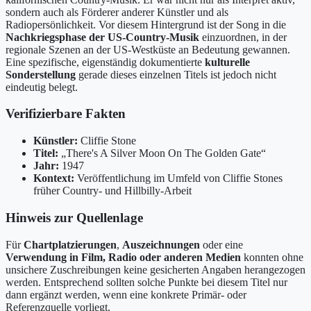
sondern auch als Förderer anderer Künstler und als
Radiopersönlichkeit. Vor diesem Hintergrund ist der Song in die
Nachkriegsphase der US-Country-Musik
einzuordnen, in der
regionale Szenen an der US-Westküste an Bedeutung gewannen.
Eine spezifische, eigenständig dokumentierte
kulturelle
Sonderstellung
gerade dieses einzelnen Titels ist jedoch nicht
eindeutig belegt.
Verifizierbare Fakten
Künstler:
Cliffie Stone
Titel:
„There's A Silver Moon On The Golden Gate“
Jahr:
1947
Kontext:
Veröffentlichung im Umfeld von Cliffie Stones
früher Country- und Hillbilly-Arbeit
Hinweis zur Quellenlage
Für
Chartplatzierungen
,
Auszeichnungen
oder eine
Verwendung in Film, Radio oder anderen Medien
konnten ohne
unsichere Zuschreibungen keine gesicherten Angaben herangezogen
werden. Entsprechend sollten solche Punkte bei diesem Titel nur
dann ergänzt werden, wenn eine konkrete Primär- oder
Referenzquelle vorliegt.