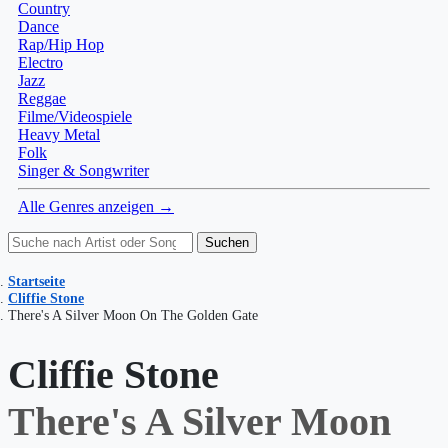
Country
Dance
Rap/Hip Hop
Electro
Jazz
Reggae
Filme/Videospiele
Heavy Metal
Folk
Singer & Songwriter
Alle Genres anzeigen →
Suchen
Startseite
Cliffie Stone
There's A Silver Moon On The Golden Gate
Cliffie Stone
There's A Silver Moon