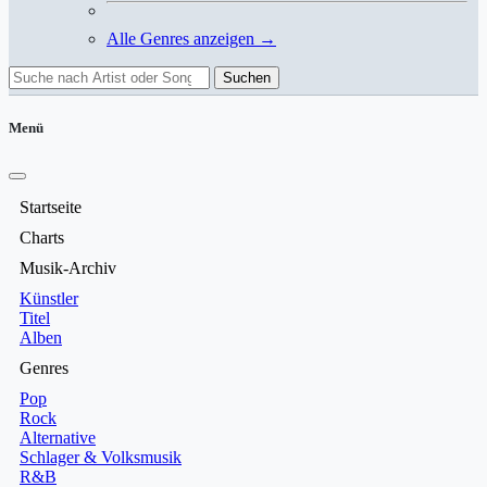
Alle Genres anzeigen →
Suchen
Menü
Startseite
Charts
Musik-Archiv
Künstler
Titel
Alben
Genres
Pop
Rock
Alternative
Schlager & Volksmusik
R&B