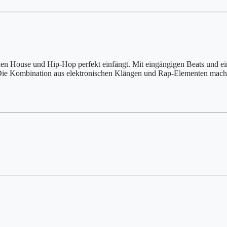
rühen House und Hip-Hop perfekt einfängt. Mit eingängigen Beats und
r. Die Kombination aus elektronischen Klängen und Rap-Elementen macht