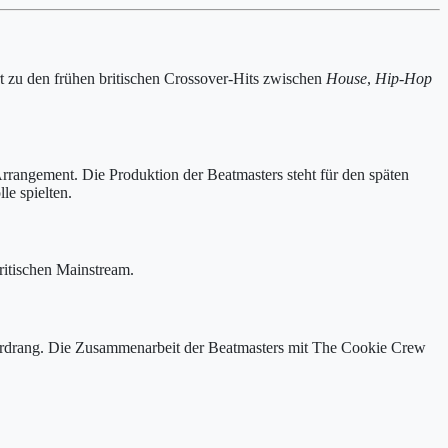
 zu den frühen britischen Crossover-Hits zwischen
House
,
Hip-Hop
rrangement. Die Produktion der Beatmasters steht für den späten
e spielten.
ritischen Mainstream.
s vordrang. Die Zusammenarbeit der Beatmasters mit The Cookie Crew