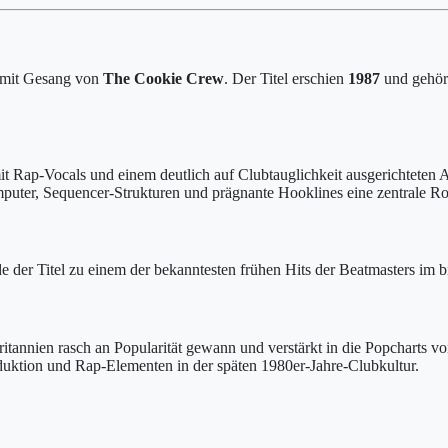
mit Gesang von
The Cookie Crew
. Der Titel erschien
1987
und gehört
 Rap-Vocals und einem deutlich auf Clubtauglichkeit ausgerichteten A
ter, Sequencer-Strukturen und prägnante Hooklines eine zentrale Roll
e der Titel zu einem der bekanntesten frühen Hits der Beatmasters im b
britannien rasch an Popularität gewann und verstärkt in die Popchart
duktion und Rap-Elementen in der späten 1980er-Jahre-Clubkultur.