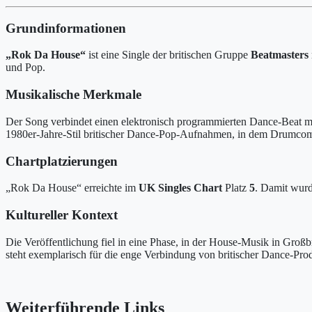
Grundinformationen
„Rok Da House“
ist eine Single der britischen Gruppe
Beatmasters
und Pop.
Musikalische Merkmale
Der Song verbindet einen elektronisch programmierten Dance-Beat mit
1980er-Jahre-Stil britischer Dance-Pop-Aufnahmen, in dem Drumcompu
Chartplatzierungen
„Rok Da House“ erreichte im
UK Singles Chart
Platz
5
. Damit wurd
Kultureller Kontext
Die Veröffentlichung fiel in eine Phase, in der House-Musik in Groß
steht exemplarisch für die enge Verbindung von britischer Dance-Pro
Weiterführende Links