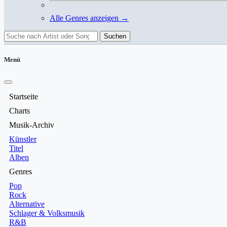
Alle Genres anzeigen →
Suchen
Menü
Startseite
Charts
Musik-Archiv
Künstler
Titel
Alben
Genres
Pop
Rock
Alternative
Schlager & Volksmusik
R&B