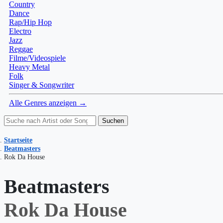
Country
Dance
Rap/Hip Hop
Electro
Jazz
Reggae
Filme/Videospiele
Heavy Metal
Folk
Singer & Songwriter
Alle Genres anzeigen →
Suchen
Startseite
Beatmasters
Rok Da House
Beatmasters
Rok Da House