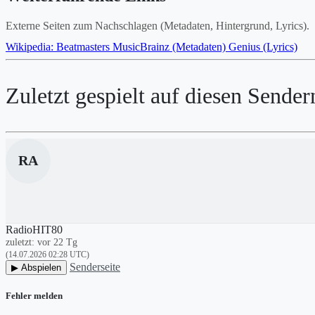
Externe Seiten zum Nachschlagen (Metadaten, Hintergrund, Lyrics).
Wikipedia: Beatmasters
MusicBrainz (Metadaten)
Genius (Lyrics)
Zuletzt gespielt auf diesen Sender
RA
RadioHIT80
zuletzt: vor 22 Tg
(14.07.2026 02:28 UTC)
Senderseite
▶ Abspielen
Fehler melden