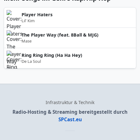
Player Haters
Lil' Kim
The Player Way (feat. 8Ball & MJG)
Mase
Ring Ring Ring (Ha Ha Hey)
De La Soul
Infrastruktur & Technik
Radio-Hosting & Streaming bereitgestellt durch
SPCast.eu