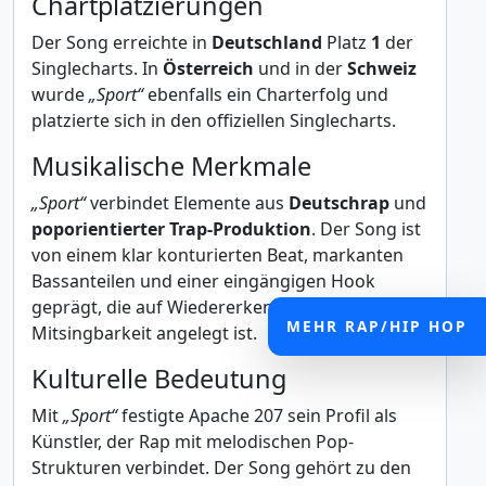
Chartplatzierungen
Der Song erreichte in
Deutschland
Platz
1
der
Singlecharts. In
Österreich
und in der
Schweiz
wurde
„Sport“
ebenfalls ein Charterfolg und
platzierte sich in den offiziellen Singlecharts.
Musikalische Merkmale
„Sport“
verbindet Elemente aus
Deutschrap
und
poporientierter Trap-Produktion
. Der Song ist
von einem klar konturierten Beat, markanten
Bassanteilen und einer eingängigen Hook
geprägt, die auf Wiedererkennung und
MEHR RAP/HIP HOP
Mitsingbarkeit angelegt ist.
Kulturelle Bedeutung
Mit
„Sport“
festigte Apache 207 sein Profil als
Künstler, der Rap mit melodischen Pop-
Strukturen verbindet. Der Song gehört zu den