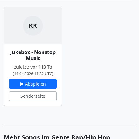
KR
Jukebox - Nonstop
Music
zuletzt: vor 113 Tg
(14.04.2026 11:32 UTC)
▶ Abspielen
Senderseite
Mehr Songs im Genre Rap/Hip Hop