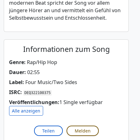
modernen Beat spricht der Song vor allem
jüngere Hörer an und vermittelt ein Gefühl von
Selbstbewusstsein und Entschlossenheit.
Informationen zum Song
Genre:
Rap/Hip Hop
Dauer:
02:55
Label:
Four Music/Two Sides
ISRC:
DEQ322100375
Veröffentlichungen:
1 Single verfügbar
Alle anzeigen
Teilen
Melden