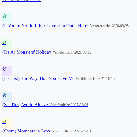
💿
(If You're Not In It For Love) I'm Outta Here!
Veröffentlicht: 2020-09-25
💿
(It's A) Monsters' Holiday
Veröffentlicht: 2021-08-12
💿
(It's Just) The Way That You Love Me
Veröffentlicht: 2021-10-15
💿
(Set This) World Ablaze
Veröffentlicht: 2007-03-06
💿
(Share) Moments in Love
Veröffentlicht: 2023-09-01