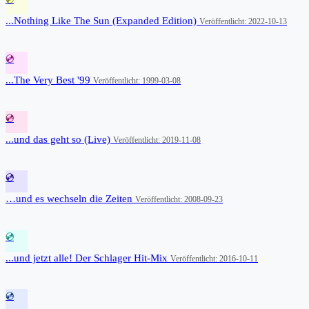
...Nothing Like The Sun (Expanded Edition)
Veröffentlicht: 2022-10-13
💿
...The Very Best '99
Veröffentlicht: 1999-03-08
💿
...und das geht so (Live)
Veröffentlicht: 2019-11-08
💿
…und es wechseln die Zeiten
Veröffentlicht: 2008-09-23
💿
...und jetzt alle! Der Schlager Hit-Mix
Veröffentlicht: 2016-10-11
💿