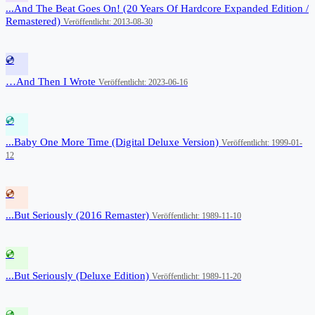
...And The Beat Goes On! (20 Years Of Hardcore Expanded Edition /
Remastered)
Veröffentlicht: 2013-08-30
💿
…And Then I Wrote
Veröffentlicht: 2023-06-16
💿
...Baby One More Time (Digital Deluxe Version)
Veröffentlicht: 1999-01-
12
💿
...But Seriously (2016 Remaster)
Veröffentlicht: 1989-11-10
💿
...But Seriously (Deluxe Edition)
Veröffentlicht: 1989-11-20
💿