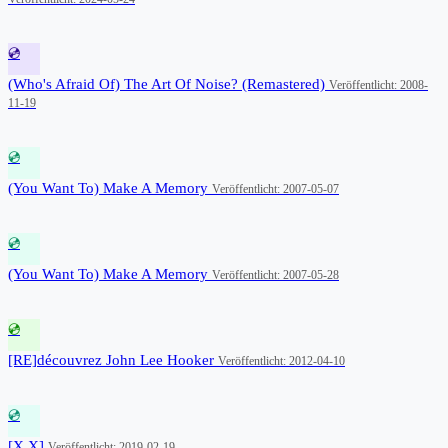
💿
(Who's Afraid Of) The Art Of Noise? (Remastered)
Veröffentlicht: 2008-
11-19
💿
(You Want To) Make A Memory
Veröffentlicht: 2007-05-07
💿
(You Want To) Make A Memory
Veröffentlicht: 2007-05-28
💿
[RE]découvrez John Lee Hooker
Veröffentlicht: 2012-04-10
💿
[X X]
Veröffentlicht: 2019-02-19