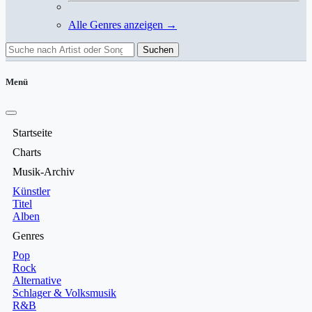
Alle Genres anzeigen →
Suchen
Menü
Startseite
Charts
Musik-Archiv
Künstler
Titel
Alben
Genres
Pop
Rock
Alternative
Schlager & Volksmusik
R&B