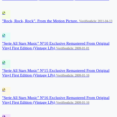
💿
"Rock, Rock, Rock". From the Motion Picture.
Veröffentlicht: 2011-04-13
💿
"Serie All Stars Music" Nº10 Exclusive Remastered From Original
Vinyl First Edition (Vintage LPs)
Veröffentlicht: 2009-01-01
💿
"Serie All Stars Music" Nº15 Exclusive Remastered From Original
Vinyl First Edition (Vintage LPs)
Veröffentlicht: 2009-01-16
💿
"Serie All Stars Music" Nº16 Exclusive Remastered From Original
Vinyl First Edition (Vintage LPs)
Veröffentlicht: 2009-01-16
💿