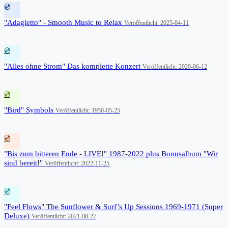
💿
"Adagietto" - Smooth Music to Relax
Veröffentlicht: 2025-04-11
💿
"Alles ohne Strom" Das komplette Konzert
Veröffentlicht: 2020-06-12
💿
"Bird" Symbols
Veröffentlicht: 1950-05-25
💿
"Bis zum bitteren Ende - LIVE!" 1987-2022 plus Bonusalbum "Wir
sind bereit!"
Veröffentlicht: 2022-11-25
💿
"Feel Flows" The Sunflower & Surf’s Up Sessions 1969-1971 (Super
Deluxe)
Veröffentlicht: 2021-08-27