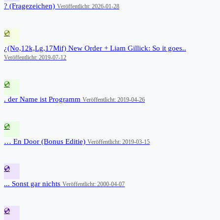
? (Fragezeichen)
Veröffentlicht: 2026-01-28
💿
¿(No,12k,Lg,17Mif) New Order + Liam Gillick: So it goes..
Veröffentlicht: 2019-07-12
💿
. der Name ist Programm
Veröffentlicht: 2019-04-26
💿
… En Door (Bonus Editie)
Veröffentlicht: 2019-03-15
💿
... Sonst gar nichts
Veröffentlicht: 2000-04-07
💿