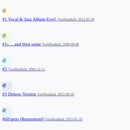
💿
#1 Vocal & Jazz Album Ever!
Veröffentlicht: 2012-03-20
💿
#1s ... and then some
Veröffentlicht: 2009-09-08
💿
#3
Veröffentlicht: 2009-12-11
💿
#3 Deluxe Version
Veröffentlicht: 2012-09-10
💿
#60'spop (Remastered)
Veröffentlicht: 2015-01-18