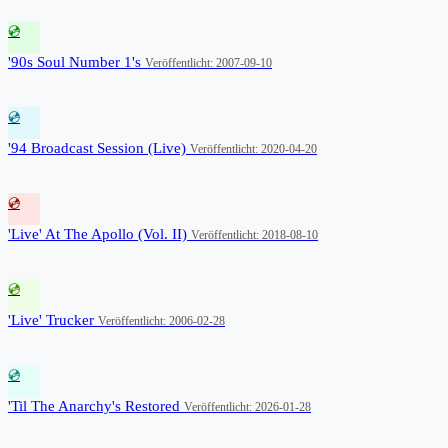
💿
'90s Soul Number 1's
Veröffentlicht: 2007-09-10
💿
'94 Broadcast Session (Live)
Veröffentlicht: 2020-04-20
💿
'Live' At The Apollo (Vol. II)
Veröffentlicht: 2018-08-10
💿
'Live' Trucker
Veröffentlicht: 2006-02-28
💿
'Til The Anarchy's Restored
Veröffentlicht: 2026-01-28