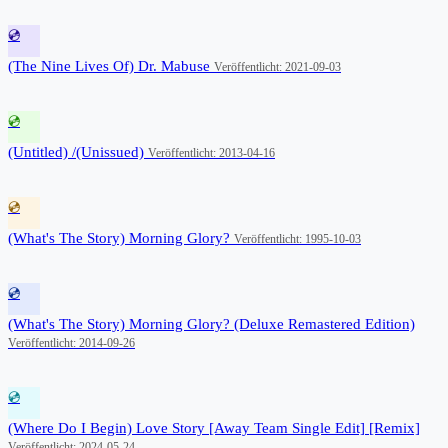
💿
(The Nine Lives Of) Dr. Mabuse
Veröffentlicht: 2021-09-03
💿
(Untitled) /(Unissued)
Veröffentlicht: 2013-04-16
💿
(What's The Story) Morning Glory?
Veröffentlicht: 1995-10-03
💿
(What's The Story) Morning Glory? (Deluxe Remastered Edition)
Veröffentlicht: 2014-09-26
💿
(Where Do I Begin) Love Story [Away Team Single Edit] [Remix]
Veröffentlicht: 2024-05-24