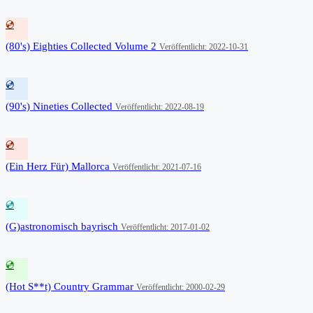
💿
(80's) Eighties Collected Volume 2
Veröffentlicht: 2022-10-31
💿
(90's) Nineties Collected
Veröffentlicht: 2022-08-19
💿
(Ein Herz Für) Mallorca
Veröffentlicht: 2021-07-16
💿
(G)astronomisch bayrisch
Veröffentlicht: 2017-01-02
💿
(Hot S**t) Country Grammar
Veröffentlicht: 2000-02-29