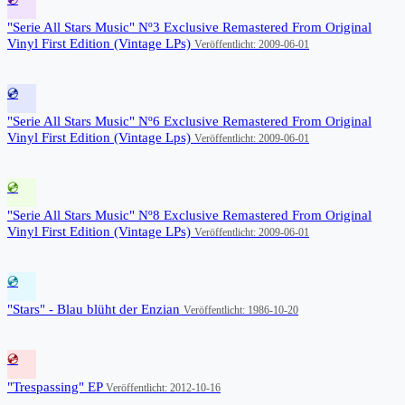
"Serie All Stars Music" Nº3 Exclusive Remastered From Original
Vinyl First Edition (Vintage LPs)
Veröffentlicht: 2009-06-01
💿
"Serie All Stars Music" Nº6 Exclusive Remastered From Original
Vinyl First Edition (Vintage Lps)
Veröffentlicht: 2009-06-01
💿
"Serie All Stars Music" Nº8 Exclusive Remastered From Original
Vinyl First Edition (Vintage LPs)
Veröffentlicht: 2009-06-01
💿
"Stars" - Blau blüht der Enzian
Veröffentlicht: 1986-10-20
💿
"Trespassing" EP
Veröffentlicht: 2012-10-16