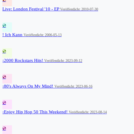
Live: London Festival '10 - EP
Veröffentlicht: 2010-07-30
💿
! Ich Kann
Veröffentlicht: 2006-05-13
💿
¡2000 Rockstars Hits!
Veröffentlicht: 2023-09-12
💿
¡80's Always On My Mind!
Veröffentlicht: 2023-06-16
💿
¡Enjoy Hip Hop 50 This Weekend!
Veröffentlicht: 2023-08-14
💿