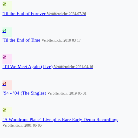
💿
'Til the End of Forever
Veröffentlicht: 2024-07-26
💿
'Til the End of Time
Veröffentlicht: 2010-03-17
💿
‘Til We Meet Again (Live)
Veröffentlicht: 2021-04-16
💿
’94 - ’04 (The Singles)
Veröffentlicht: 2019-05-31
💿
"A Wondrous Place" Live plus Rare Early Demo Recordings
Veröffentlicht: 2001-06-06