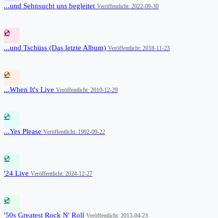
...und Sehnsucht uns begleitet
Veröffentlicht: 2022-09-30
💿
...und Tschüss (Das letzte Album)
Veröffentlicht: 2018-11-23
💿
...When It's Live
Veröffentlicht: 2010-12-29
💿
...Yes Please
Veröffentlicht: 1992-09-22
💿
'24 Live
Veröffentlicht: 2024-12-27
💿
'50s Greatest Rock N' Roll
Veröffentlicht: 2013-04-23