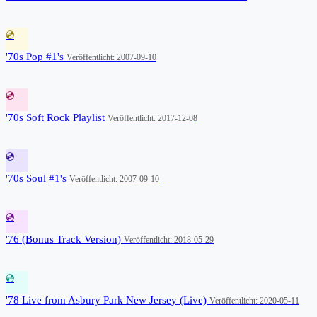
💿
'70s Pop #1's
Veröffentlicht: 2007-09-10
💿
'70s Soft Rock Playlist
Veröffentlicht: 2017-12-08
💿
'70s Soul #1's
Veröffentlicht: 2007-09-10
💿
'76 (Bonus Track Version)
Veröffentlicht: 2018-05-29
💿
'78 Live from Asbury Park New Jersey (Live)
Veröffentlicht: 2020-05-11