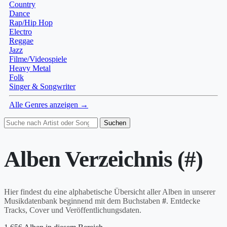
Country
Dance
Rap/Hip Hop
Electro
Reggae
Jazz
Filme/Videospiele
Heavy Metal
Folk
Singer & Songwriter
Alle Genres anzeigen →
Suchen
Alben Verzeichnis (#)
Hier findest du eine alphabetische Übersicht aller Alben in unserer
Musikdatenbank beginnend mit dem Buchstaben
#
. Entdecke
Tracks, Cover und Veröffentlichungsdaten.