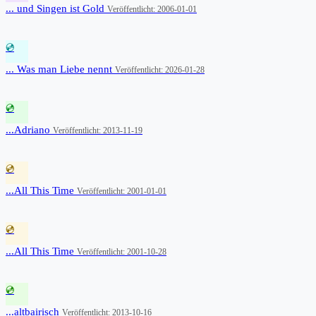
... und Singen ist Gold
Veröffentlicht: 2006-01-01
💿
... Was man Liebe nennt
Veröffentlicht: 2026-01-28
💿
...Adriano
Veröffentlicht: 2013-11-19
💿
...All This Time
Veröffentlicht: 2001-01-01
💿
...All This Time
Veröffentlicht: 2001-10-28
💿
...altbairisch
Veröffentlicht: 2013-10-16