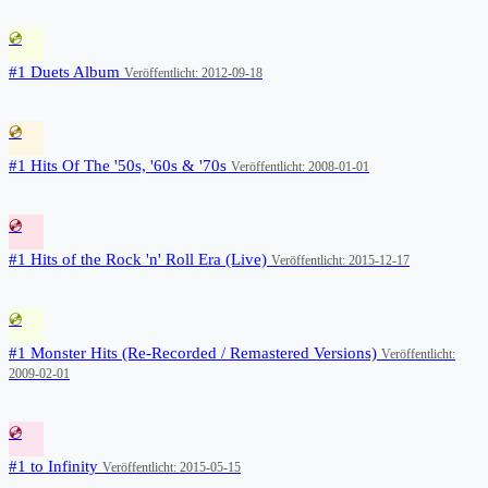
💿
#1 Duets Album
Veröffentlicht: 2012-09-18
💿
#1 Hits Of The '50s, '60s & '70s
Veröffentlicht: 2008-01-01
💿
#1 Hits of the Rock 'n' Roll Era (Live)
Veröffentlicht: 2015-12-17
💿
#1 Monster Hits (Re-Recorded / Remastered Versions)
Veröffentlicht:
2009-02-01
💿
#1 to Infinity
Veröffentlicht: 2015-05-15