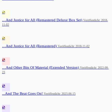
💿
…And Justice for All (Remastered Deluxe Box Set)
Veröffentlicht: 2018-
11-02
💿
…And Justice for All (Remastered)
Veröffentlicht: 2018-11-02
💿
…And Other Bits Of Material (Extended Version)
Veröffentlicht: 2022-09-
23
💿
...And The Beat Goes On!
Veröffentlicht: 2023-06-15
💿