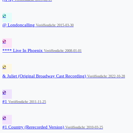
💿
@ Londoncalling
Veröffentlicht: 2015-03-30
💿
**** Live In Phoenix
Veröffentlicht: 2008-01-01
💿
& Juliet (Original Broadway Cast Recording)
Veröffentlicht: 2022-10-28
💿
#1
Veröffentlicht: 2011-11-25
💿
#1 Country (Rerecorded Version)
Veröffentlicht: 2010-03-25