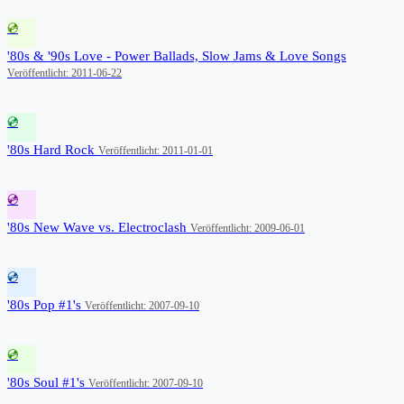
💿
'80s & '90s Love - Power Ballads, Slow Jams & Love Songs
Veröffentlicht: 2011-06-22
💿
'80s Hard Rock
Veröffentlicht: 2011-01-01
💿
'80s New Wave vs. Electroclash
Veröffentlicht: 2009-06-01
💿
'80s Pop #1's
Veröffentlicht: 2007-09-10
💿
'80s Soul #1's
Veröffentlicht: 2007-09-10