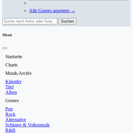
Alle Genres anzeigen →
Suchen
Menü
Startseite
Charts
Musik-Archiv
Künstler
Titel
Alben
Genres
Pop
Rock
Alternative
Schlager & Volksmusik
R&B