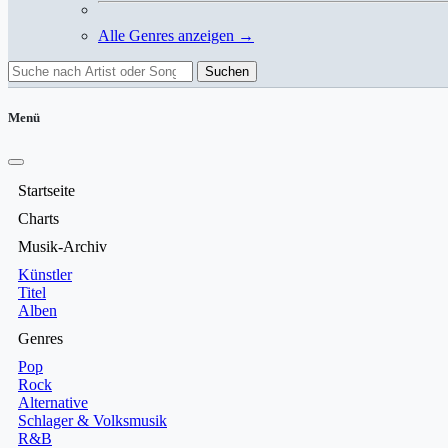
Alle Genres anzeigen →
Suchen
Menü
Startseite
Charts
Musik-Archiv
Künstler
Titel
Alben
Genres
Pop
Rock
Alternative
Schlager & Volksmusik
R&B