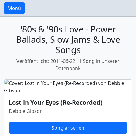
Menü
'80s & '90s Love - Power
Ballads, Slow Jams & Love
Songs
Veröffentlicht: 2011-06-22 · 1 Song in unserer
Datenbank
Lost in Your Eyes (Re-Recorded)
Debbie Gibson
Song ansehen