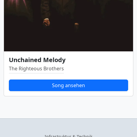
Unchained Melody
The Righteous Brothers
Song ansehen
Infrastruktur & Technik