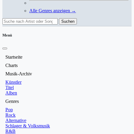
Alle Genres anzeigen →
Suchen
Menü
Startseite
Charts
Musik-Archiv
Künstler
Titel
Alben
Genres
Pop
Rock
Alternative
Schlager & Volksmusik
R&B