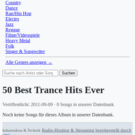
Country
Dance
Rap/Hip Hop
Electro
Jazz
Reggae
Filme/Videospiele
Heavy Metal
Folk
Singer & Songwriter
Alle Genres anzeigen →
Suchen
50 Best Trance Hits Ever
Veröffentlicht: 2011-09-09 · 0 Songs in unserer Datenbank
Noch keine Songs für dieses Album in unserer Datenbank.
Radio-Hosting & Streaming bereitgestellt durch
Infrastruktur & Technik