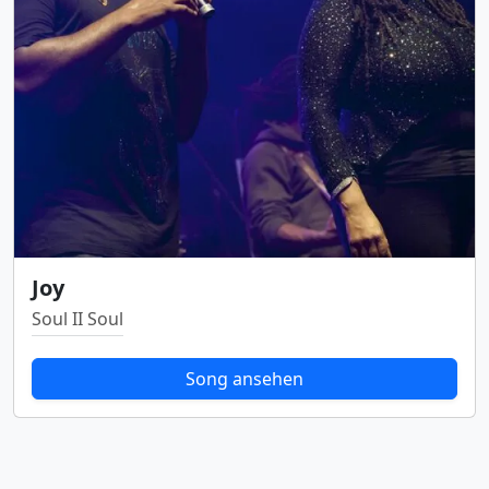
Joy
Soul II Soul
Song ansehen