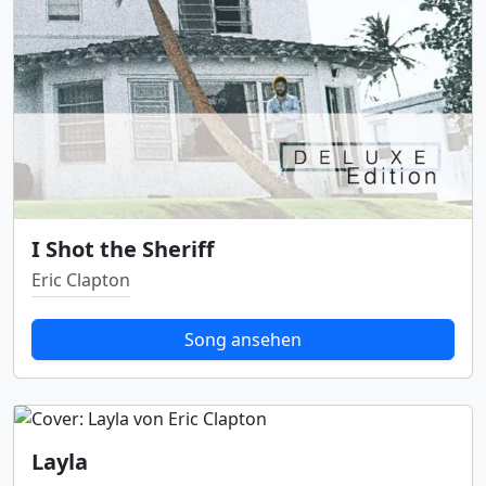
I Shot the Sheriff
Eric Clapton
Song ansehen
Layla