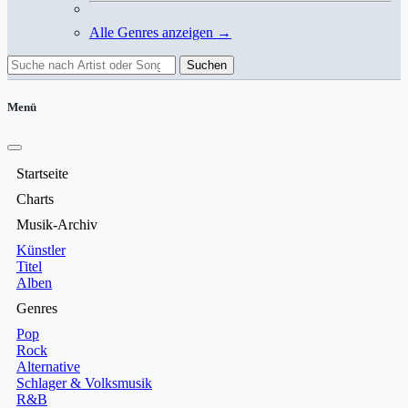
Alle Genres anzeigen →
Suchen
Menü
Startseite
Charts
Musik-Archiv
Künstler
Titel
Alben
Genres
Pop
Rock
Alternative
Schlager & Volksmusik
R&B