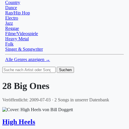
Country
Dance
Rap/Hip Hop
Electro
Jazz
Reggae
Filme/Videospiele
Heavy Metal
Folk
Singer & Songwriter
Alle Genres anzeigen →
Suchen
28 Big Ones
Veröffentlicht: 2009-07-03 · 2 Songs in unserer Datenbank
High Heels