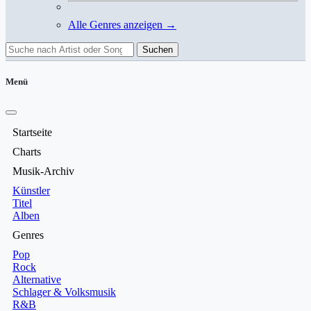
Alle Genres anzeigen →
Suchen
Menü
Startseite
Charts
Musik-Archiv
Künstler
Titel
Alben
Genres
Pop
Rock
Alternative
Schlager & Volksmusik
R&B