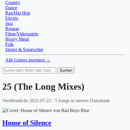
Country
Dance
Rap/Hip Hop
Electro
Jazz
Reggae
Filme/Videospiele
Heavy Metal
Folk
Singer & Songwriter
Alle Genres anzeigen →
Suchen
25 (The Long Mixes)
Veröffentlicht: 2022-07-22 · 5 Songs in unserer Datenbank
House of Silence