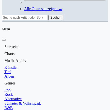
Alle Genres anzeigen →
Suchen
Menü
Startseite
Charts
Musik-Archiv
Künstler
Titel
Alben
Genres
Pop
Rock
Alternative
Schlager & Volksmusik
R&B