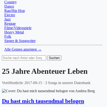
Country
Dance
Rap/Hip Hop
Electro
Jazz
Reggae
Filme/Videospiele
Heavy Metal
Folk
Singer & Songwriter
Alle Genres anzeigen →
Suchen
25 Jahre Abenteuer Leben
Veröffentlicht: 2017-09-15 · 3 Songs in unserer Datenbank
Du hast mich tausendmal belogen