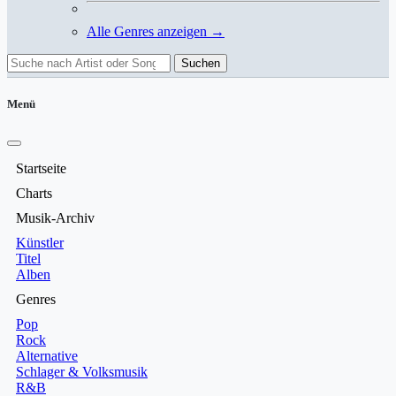
Alle Genres anzeigen →
Suchen
Menü
Startseite
Charts
Musik-Archiv
Künstler
Titel
Alben
Genres
Pop
Rock
Alternative
Schlager & Volksmusik
R&B