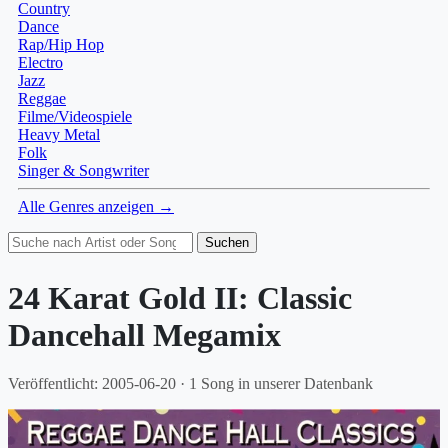
Country
Dance
Rap/Hip Hop
Electro
Jazz
Reggae
Filme/Videospiele
Heavy Metal
Folk
Singer & Songwriter
Alle Genres anzeigen →
Suchen
24 Karat Gold II: Classic
Dancehall Megamix
Veröffentlicht: 2005-06-20 · 1 Song in unserer Datenbank