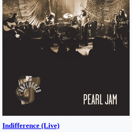
Indifference (Live)