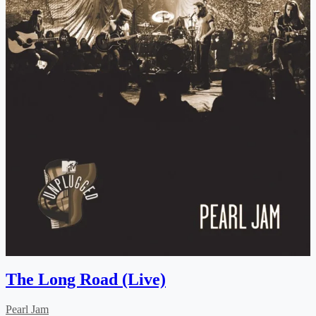
The Long Road (Live)
Pearl Jam