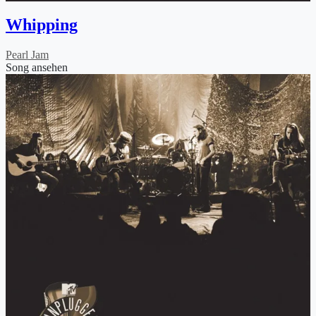
Whipping
Pearl Jam
Song ansehen