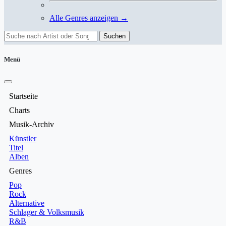
Alle Genres anzeigen →
Suchen
Menü
Startseite
Charts
Musik-Archiv
Künstler
Titel
Alben
Genres
Pop
Rock
Alternative
Schlager & Volksmusik
R&B