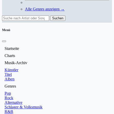
Alle Genres anzeigen →
Suchen
Menü
Startseite
Charts
Musik-Archiv
Künstler
Titel
Alben
Genres
Pop
Rock
Alternative
Schlager & Volksmusik
R&B