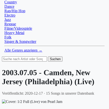
Country
Dance
Rap/Hip Hop
Electro
Jazz
Reggae
Filme/Videospiele
Heavy Metal
Folk
Singer & Songwriter
Alle Genres anzeigen →
Suchen
2003.07.05 - Camden, New
Jersey (Philadelphia) (Live)
Veröffentlicht: 2020-12-17 · 15 Songs in unserer Datenbank