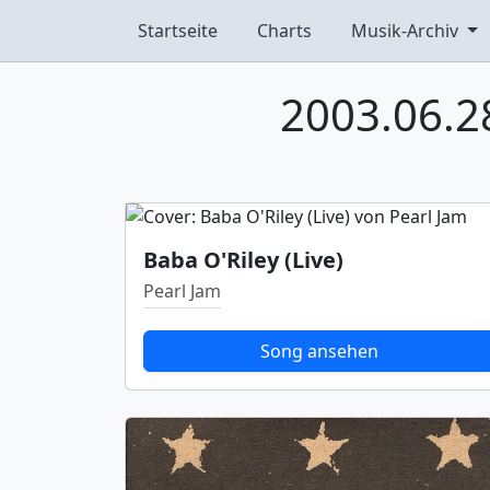
Startseite
Charts
Musik-Archiv
2003.06.28
Baba O'Riley (Live)
Pearl Jam
Song ansehen