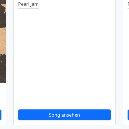
Pearl Jam
Song ansehen