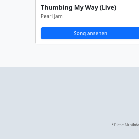
Thumbing My Way (Live)
Pearl Jam
Song ansehen
*Diese Musikdat