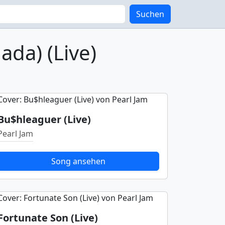
Suchen
ada) (Live)
Bu$hleaguer (Live)
Pearl Jam
Song ansehen
Fortunate Son (Live)