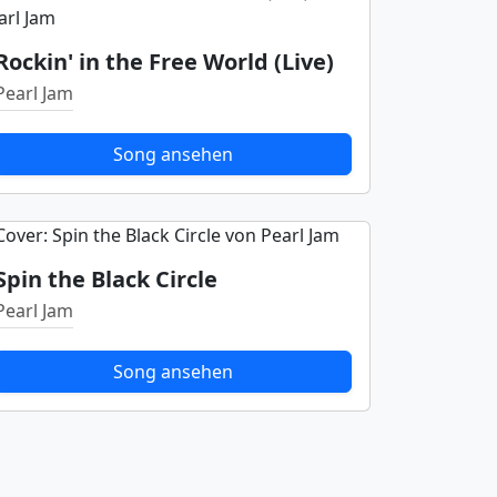
Rockin' in the Free World (Live)
Pearl Jam
Song ansehen
Spin the Black Circle
Pearl Jam
Song ansehen