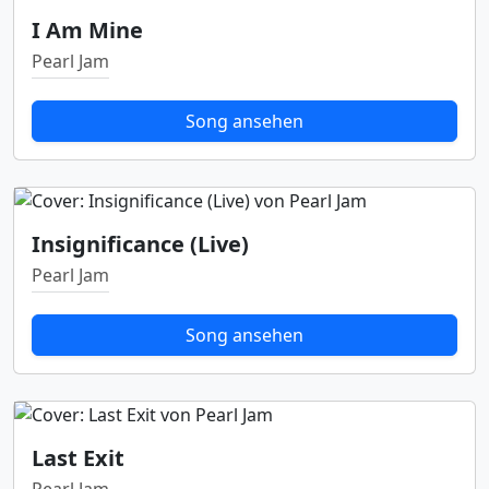
I Am Mine
Pearl Jam
Song ansehen
Insignificance (Live)
Pearl Jam
Song ansehen
Last Exit