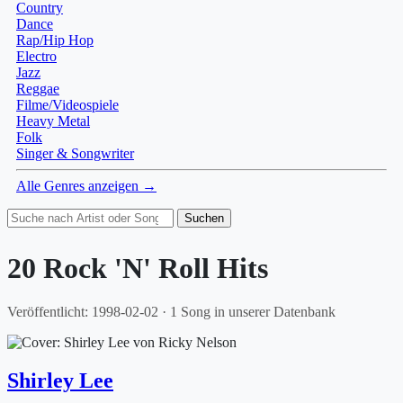
Country
Dance
Rap/Hip Hop
Electro
Jazz
Reggae
Filme/Videospiele
Heavy Metal
Folk
Singer & Songwriter
Alle Genres anzeigen →
Suchen
20 Rock 'N' Roll Hits
Veröffentlicht: 1998-02-02 · 1 Song in unserer Datenbank
Shirley Lee