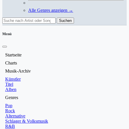
Alle Genres anzeigen →
Suchen
Menü
Startseite
Charts
Musik-Archiv
Künstler
Titel
Alben
Genres
Pop
Rock
Alternative
Schlager & Volksmusik
R&B