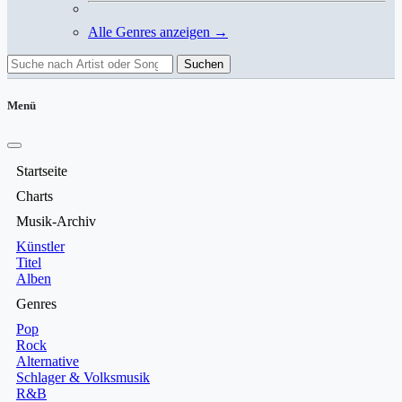
Alle Genres anzeigen →
Suchen
Menü
Startseite
Charts
Musik-Archiv
Künstler
Titel
Alben
Genres
Pop
Rock
Alternative
Schlager & Volksmusik
R&B