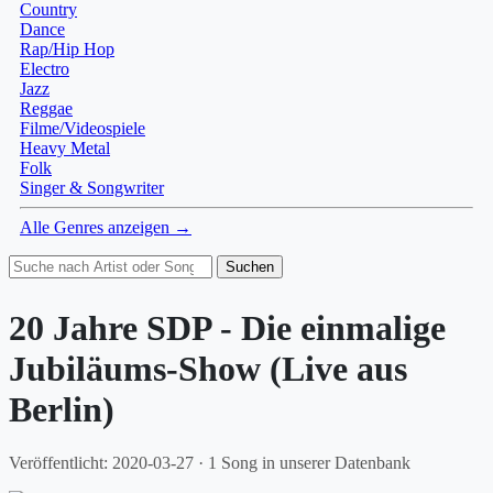
Country
Dance
Rap/Hip Hop
Electro
Jazz
Reggae
Filme/Videospiele
Heavy Metal
Folk
Singer & Songwriter
Alle Genres anzeigen →
Suchen
20 Jahre SDP - Die einmalige
Jubiläums-Show (Live aus
Berlin)
Veröffentlicht: 2020-03-27 · 1 Song in unserer Datenbank