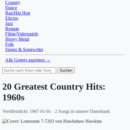
Country
Dance
Rap/Hip Hop
Electro
Jazz
Reggae
Filme/Videospiele
Heavy Metal
Folk
Singer & Songwriter
Alle Genres anzeigen →
Suchen
20 Greatest Country Hits:
1960s
Veröffentlicht: 1987-01-01 · 2 Songs in unserer Datenbank