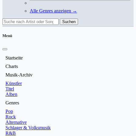
Alle Genres anzeigen →
Suchen
Menü
Startseite
Charts
Musik-Archiv
Künstler
Titel
Alben
Genres
Pop
Rock
Alternative
Schlager & Volksmusik
R&B