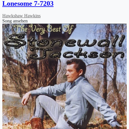
Lonesome 7-7203
Hawkshaw Hawkins
Song ansehen