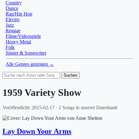
Country
Dance
Rap/Hip Hop
Electro
Jazz
Reggae
Filme/Videospiele
Heavy Metal
Folk
Singer & Songwriter
Alle Genres anzeigen →
Suchen
1959 Variety Show
Veröffentlicht: 2015-02-17 · 2 Songs in unserer Datenbank
Lay Down Your Arms