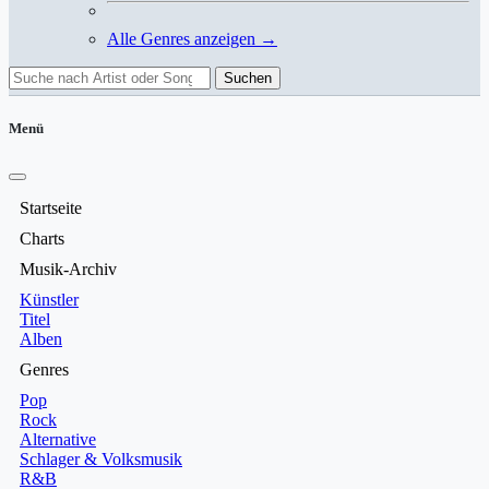
Alle Genres anzeigen →
Suchen
Menü
Startseite
Charts
Musik-Archiv
Künstler
Titel
Alben
Genres
Pop
Rock
Alternative
Schlager & Volksmusik
R&B