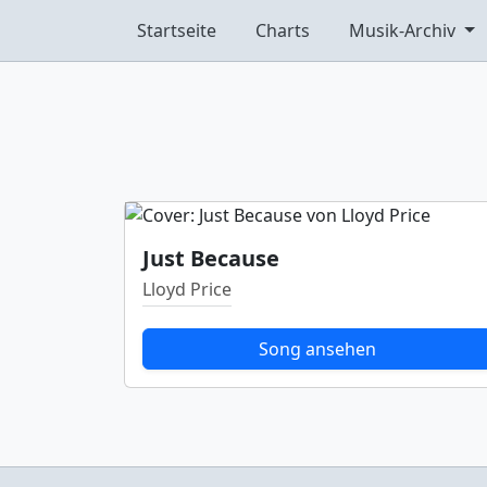
Startseite
Charts
Musik-Archiv
Just Because
Lloyd Price
Song ansehen