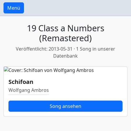
Menü
19 Class a Numbers
(Remastered)
Veröffentlicht: 2013-05-31 · 1 Song in unserer
Datenbank
Schifoan
Wolfgang Ambros
Song ansehen