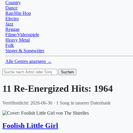
Country
Dance
Rap/Hip Hop
Electro
Jazz
Reggae
Filme/Videospiele
Heavy Metal
Folk
Singer & Songwriter
Alle Genres anzeigen →
Suchen
11 Re-Energized Hits: 1964
Veröffentlicht: 2026-06-30 · 1 Song in unserer Datenbank
Foolish Little Girl