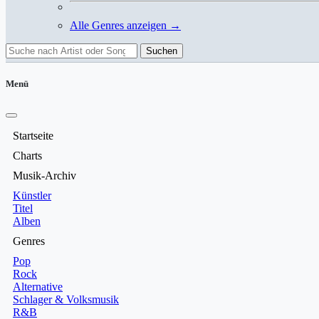
Alle Genres anzeigen →
Suchen
Menü
Startseite
Charts
Musik-Archiv
Künstler
Titel
Alben
Genres
Pop
Rock
Alternative
Schlager & Volksmusik
R&B